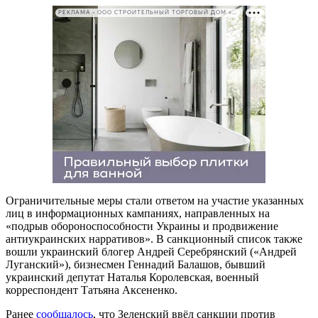
РЕКЛАМА • ООО СТРОИТЕЛЬНЫЙ ТОРГОВЫЙ ДОМ «ПЕТРОВИЧ». ИНН: 7802348846
Ограничительные меры стали ответом на участие указанных
лиц в информационных кампаниях, направленных на
«подрыв обороноспособности Украины и продвижение
антиукраинских нарративов». В санкционный список также
вошли украинский блогер Андрей Серебрянский («Андрей
Луганский»), бизнесмен Геннадий Балашов, бывший
украинский депутат Наталья Королевская, военный
корреспондент Татьяна Аксененко.
Ранее
сообщалось
, что Зеленский ввёл санкции против