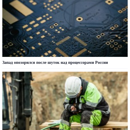
Запад опозорился после шуток над процессорами России