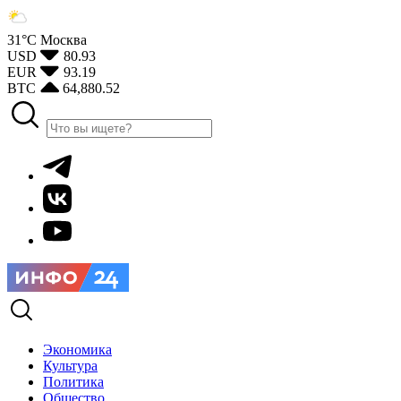
31°С
Москва
USD
80.93
EUR
93.19
BTC
64,880.52
Экономика
Культура
Политика
Общество