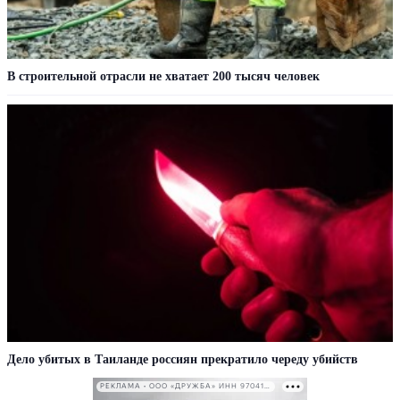
В строительной отрасли не хватает 200 тысяч человек
Дело убитых в Таиланде россиян прекратило череду убийств
РЕКЛАМА • ООО «ДРУЖБА» ИНН 9704146411