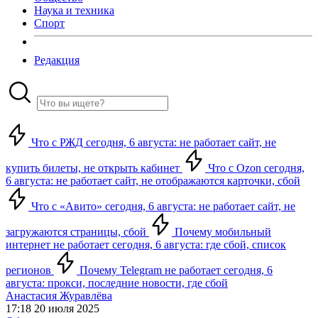
Наука и техника
Спорт
Редакция
Что с РЖД сегодня, 6 августа: не работает сайт, не
купить билеты, не открыть кабинет
Что с Ozon сегодня,
6 августа: не работает сайт, не отображаются карточки, сбой
Что с «Авито» сегодня, 6 августа: не работает сайт, не
загружаются страницы, сбой
Почему мобильный
интернет не работает сегодня, 6 августа: где сбой, список
регионов
Почему Telegram не работает сегодня, 6
августа: прокси, последние новости, где сбой
Анастасия Журавлёва
17:18 20 июля 2025