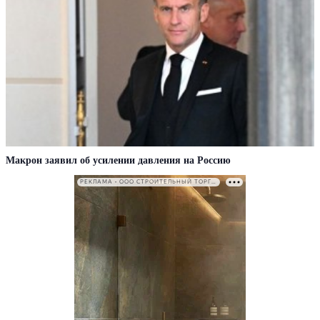
Макрон заявил об усилении давления на Россию
РЕКЛАМА • ООО СТРОИТЕЛЬНЫЙ ТОРГОВЫЙ ДОМ «ПЕТРОВИЧ». ИНН: 7802348846