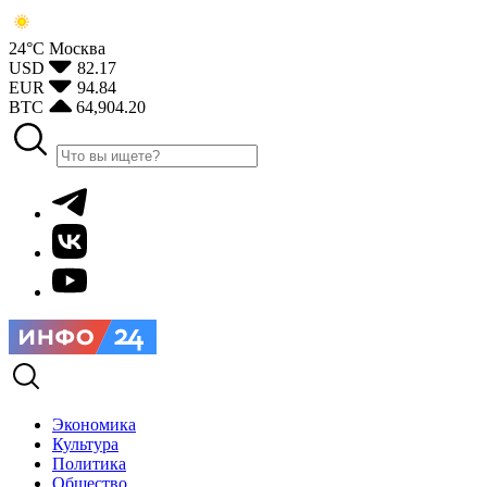
24°С
Москва
USD
82.17
EUR
94.84
BTC
64,904.20
Экономика
Культура
Политика
Общество