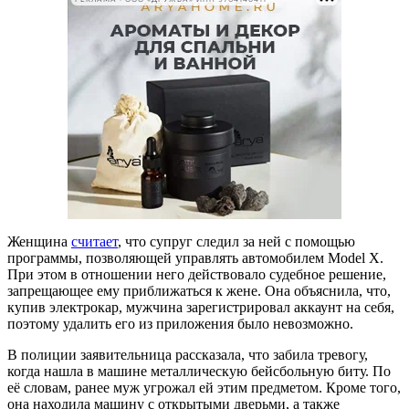
Женщина
считает
, что супруг следил за ней с помощью
программы, позволяющей управлять автомобилем Model X.
При этом в отношении него действовало судебное решение,
запрещающее ему приближаться к жене. Она объяснила, что,
купив электрокар, мужчина зарегистрировал аккаунт на себя,
поэтому удалить его из приложения было невозможно.
В полиции заявительница рассказала, что забила тревогу,
когда нашла в машине металлическую бейсбольную биту. По
её словам, ранее муж угрожал ей этим предметом. Кроме того,
она находила машину с открытыми дверьми, а также