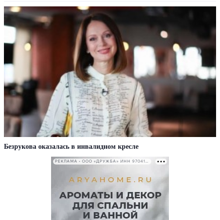
Безрукова оказалась в инвалидном кресле
РЕКЛАМА • ООО «ДРУЖБА» ИНН 9704146411