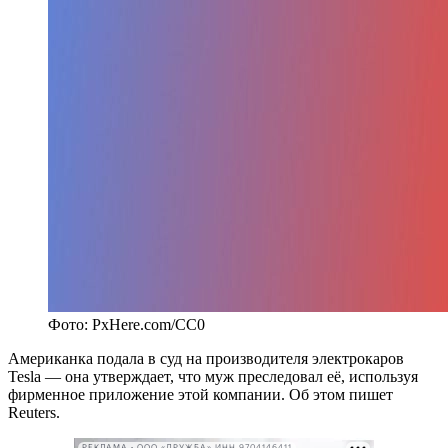
Фото: PxHere.com/CC0
Американка подала в суд на производителя электрокаров
Tesla — она утверждает, что муж преследовал её, используя
фирменное приложение этой компании. Об этом пишет
Reuters.
РЕКЛАМА • ООО «ДРУЖБА» ИНН 9704146411