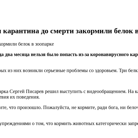
 карантина до смерти закормили белок в
кормили белок в зоопарке
 два месяца нельзя было попасть из-за коронавирусного кара
х из них возникли серьезные проблемы со здоровьем. Три белки 
парка Сергей Писарев решил выступить с видеообращением. На к
твия их поведения.
те, что произошло. Пожалуйста, не кормите, ради бога, ни белоч
дупреждениями о том, что кормить животных категорически запр