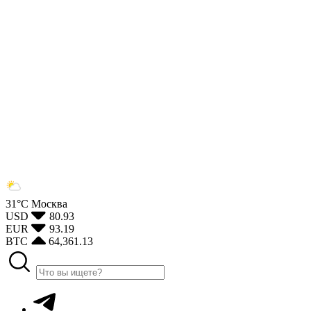
31°С
Москва
USD
80.93
EUR
93.19
BTC
64,361.13