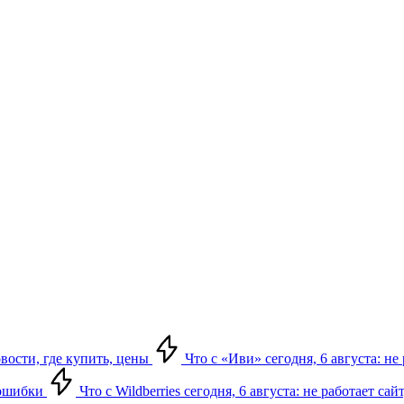
овости, где купить, цены
Что с «Иви» сегодня, 6 августа: н
, ошибки
Что с Wildberries сегодня, 6 августа: не работает сай