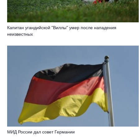
Капитан угандийской "Виллы" умер после нападения
неизвестных
МИД России дал совет Германии