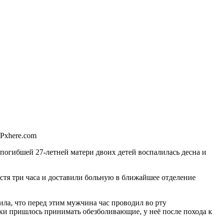
 Pxhere.com
 погибшей 27-летней матери двоих детей воспалилась десна и
стя три часа и доставили больную в ближайшее отделение
ила, что перед этим мужчина час проводил во рту
мки пришлось принимать обезболивающие, у неё после похода к