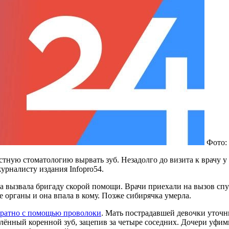
Фото:
стную стоматологию вырвать зуб. Незадолго до визита к врачу у
урналисту издания Infopro54.
а вызвала бригаду скорой помощи. Врачи приехали на вызов спу
е органы и она впала в кому. Позже сибирячка умерла.
братно с помощью проволоки
. Мать пострадавшей девочки уточн
алённый коренной зуб, зацепив за четыре соседних. Дочери уфи