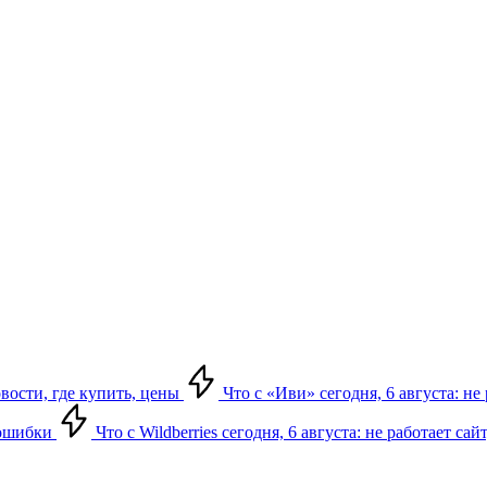
овости, где купить, цены
Что с «Иви» сегодня, 6 августа: н
, ошибки
Что с Wildberries сегодня, 6 августа: не работает сай