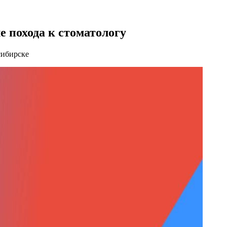
 похода к стоматологу
сибирске