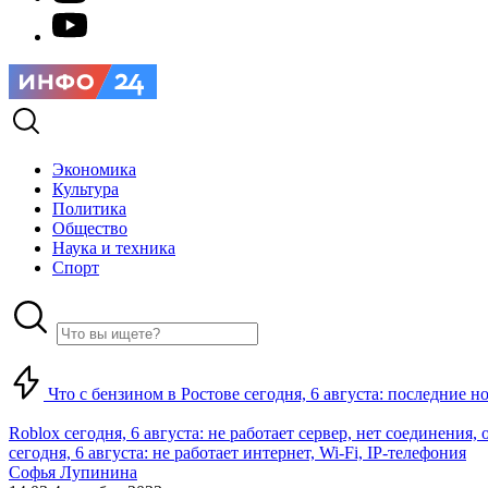
Экономика
Культура
Политика
Общество
Наука и техника
Спорт
Что с бензином в Ростове сегодня, 6 августа: последние н
Roblox сегодня, 6 августа: не работает сервер, нет соединения
сегодня, 6 августа: не работает интернет, Wi-Fi, IP-телефония
Софья Лупинина