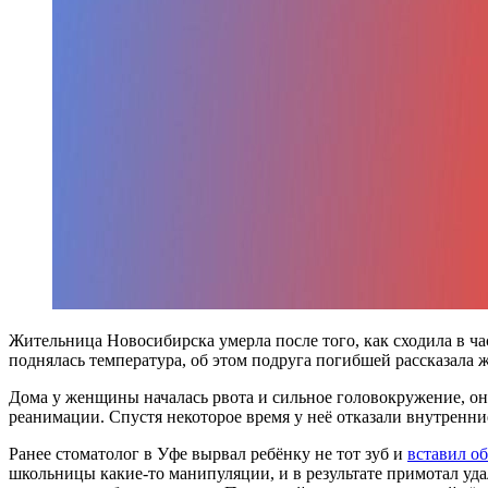
Жительница Новосибирска умерла после того, как сходила в ча
поднялась температура, об этом подруга погибшей рассказала ж
Дома у женщины началась рвота и сильное головокружение, он
реанимации. Спустя некоторое время у неё отказали внутренни
Ранее стоматолог в Уфе вырвал ребёнку не тот зуб и
вставил о
школьницы какие-то манипуляции, и в результате примотал уд