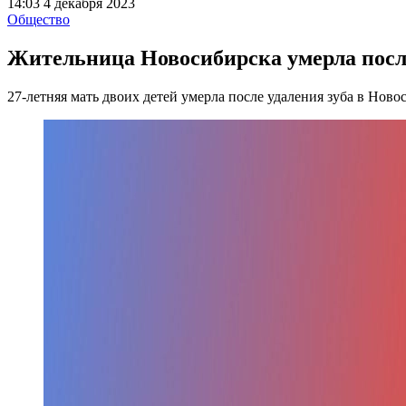
14:03 4 декабря 2023
Общество
Жительница Новосибирска умерла после
27-летняя мать двоих детей умерла после удаления зуба в Ново