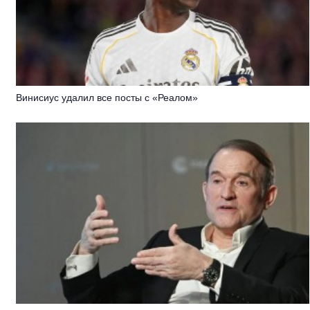
Винисиус удалил все посты с «Реалом»