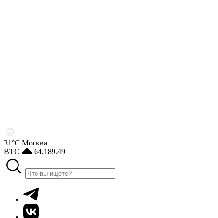
31°С
Москва
BTC
64,189.49