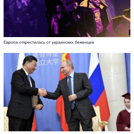
Европа открестилась от украинских беженцев