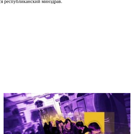
тся республиканский минздрав.