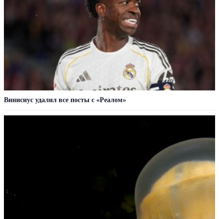
Винисиус удалил все посты с «Реалом»