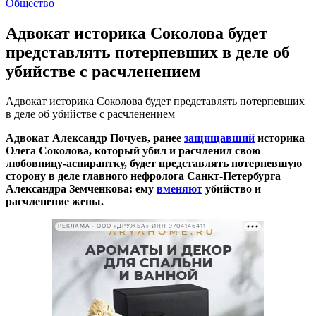
Общество
Адвокат историка Соколова будет
представлять потерпевших в деле об
убийстве с расчленением
Адвокат историка Соколова будет представлять потерпевших
в деле об убийстве с расчленением
Адвокат Александр Почуев, ранее
защищавший
историка
Олега Соколова, который убил и расчленил свою
любовницу-аспирантку, будет представлять потерпевшую
сторону в деле главного нефролога Санкт-Петербурга
Александра Земченкова: ему
вменяют
убийство и
расчленение жены.
РЕКЛАМА • ООО «ДРУЖБА» ИНН 9704146411