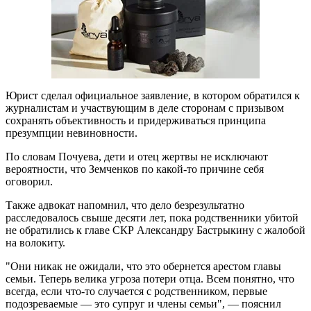
Юрист сделал официальное заявление, в котором обратился к
журналистам и участвующим в деле сторонам с призывом
сохранять объективность и придерживаться принципа
презумпции невиновности.
По словам Почуева, дети и отец жертвы не исключают
вероятности, что Земченков по какой-то причине себя
оговорил.
Также адвокат напомнил, что дело безрезультатно
расследовалось свыше десяти лет, пока родственники убитой
не обратились к главе СКР Александру Бастрыкину с жалобой
на волокиту.
"Они никак не ожидали, что это обернется арестом главы
семьи. Теперь велика угроза потери отца. Всем понятно, что
всегда, если что-то случается с родственником, первые
подозреваемые — это супруг и члены семьи", — пояснил