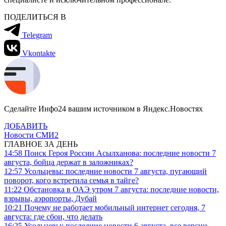
ПОДЕЛИТЬСЯ В
Telegram
Vkontakte
Сделайте Инфо24 вашим источником в Яндекс.Новостях
ДОБАВИТЬ
Новости СМИ2
ГЛАВНОЕ ЗА ДЕНЬ
14:58
Поиск Героя России Асылханова: последние новости 7
августа, бойца держат в заложниках?
12:57
Усольцевы: последние новости 7 августа, пугающий
поворот, кого встретила семья в тайге?
11:22
Обстановка в ОАЭ утром 7 августа: последние новости,
взрывы, аэропорты, Дубай
10:21
Почему не работает мобильный интернет сегодня, 7
августа: где сбои, что делать
16:25
Усольцевы: последние новости 6 августа, все версии