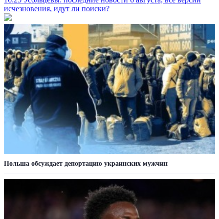
исчезновения, идут ли поиски?
Польша обсуждает депортацию украинских мужчин