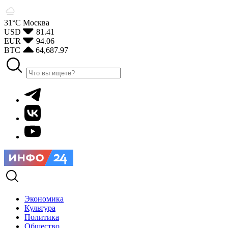
31°С
Москва
USD
81.41
EUR
94.06
BTC
64,687.97
Экономика
Культура
Политика
Общество