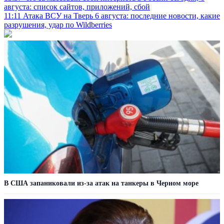
августа: список сайтов, приложений, сбой
11:11
Атака ВСУ на Тверь 6 августа: последние новости, какие
разрушения, удар по Wildberries
В США запаниковали из-за атак на танкеры в Черном море