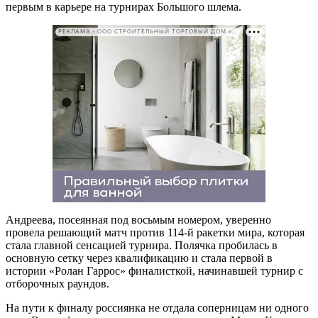
первым в карьере на турнирах Большого шлема.
РЕКЛАМА • ООО СТРОИТЕЛЬНЫЙ ТОРГОВЫЙ ДОМ «ПЕТРОВИЧ». ИНН: 7802348846
Андреева, посеянная под восьмым номером, уверенно
провела решающий матч против 114-й ракетки мира, которая
стала главной сенсацией турнира. Полячка пробилась в
основную сетку через квалификацию и стала первой в
истории «Ролан Гаррос» финалисткой, начинавшей турнир с
отборочных раундов.
На пути к финалу россиянка не отдала соперницам ни одного