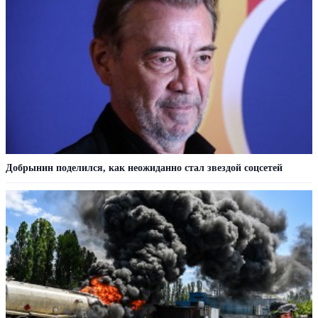
Добрынин поделился, как неожиданно стал звездой соцсетей