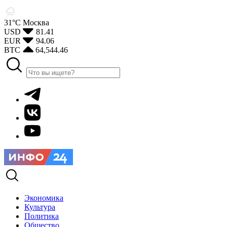
31°С
Москва
USD
81.41
EUR
94.06
BTC
64,544.46
Экономика
Культура
Политика
Общество