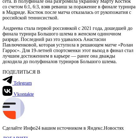
сета. В полуфинале она разгромила украинку Марту Костюк
со счетом 6:1, 6:3, взяв реванш за поражение в финале турнира
в Мадриде. Костюк после матча отказалась от рукопожатия с
российской теннисисткой.
Андреева стала первой россиянкой с 2021 года, дошедшей до
финала турнира Большого шлема в женском одиночном
разряде. Последний раз это удавалось Анастасии
Павлюченковой, которая уступила в решающем матче «Ролан
Гаррос». Для 19-летней спортсменки этот выход в финал стал
лучшим достижением в карьере — ранее она дважды
доходила до полуфиналов турниров Большого шлема.
ПОДЕЛИТЬСЯ В
Telegram
Vkontakte
Сделайте Инфо24 вашим источником в Яндекс.Новостях