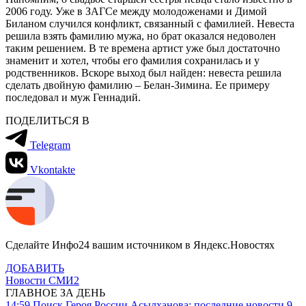
2006 году. Уже в ЗАГСе между молодоженами и Димой
Биланом случился конфликт, связанный с фамилией. Невеста
решила взять фамилию мужа, но брат оказался недоволен
таким решением. В те времена артист уже был достаточно
знаменит и хотел, чтобы его фамилия сохранилась и у
родственников. Вскоре выход был найден: невеста решила
сделать двойную фамилию – Белан-Зимина. Ее примеру
последовал и муж Геннадий.
ПОДЕЛИТЬСЯ В
Telegram
Vkontakte
Сделайте Инфо24 вашим источником в Яндекс.Новостях
ДОБАВИТЬ
Новости СМИ2
ГЛАВНОЕ ЗА ДЕНЬ
14:59
Поиск Героя России Асылханова: последние новости 9