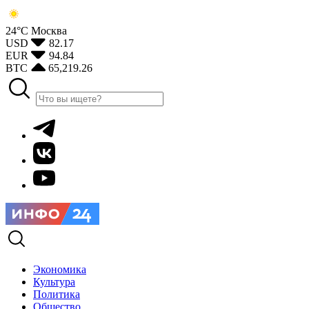
24°С
Москва
USD
82.17
EUR
94.84
BTC
65,219.26
Экономика
Культура
Политика
Общество