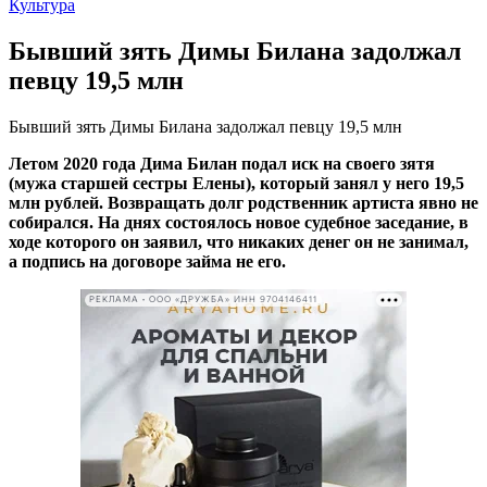
Культура
Бывший зять Димы Билана задолжал
певцу 19,5 млн
Бывший зять Димы Билана задолжал певцу 19,5 млн
Летом 2020 года Дима Билан подал иск на своего зятя
(мужа старшей сестры Елены), который занял у него 19,5
млн рублей. Возвращать долг родственник артиста явно не
собирался. На днях состоялось новое судебное заседание, в
ходе которого он заявил, что никаких денег он не занимал,
а подпись на договоре займа не его.
РЕКЛАМА • ООО «ДРУЖБА» ИНН 9704146411