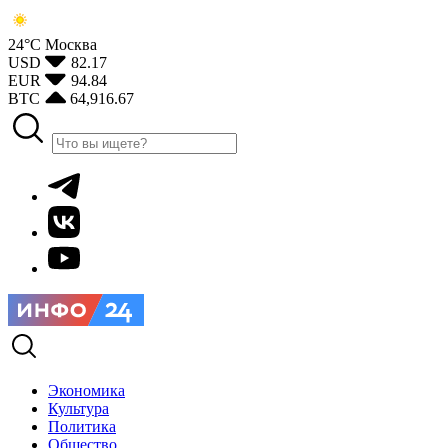
24°С
Москва
USD
82.17
EUR
94.84
BTC
64,916.67
Экономика
Культура
Политика
Общество