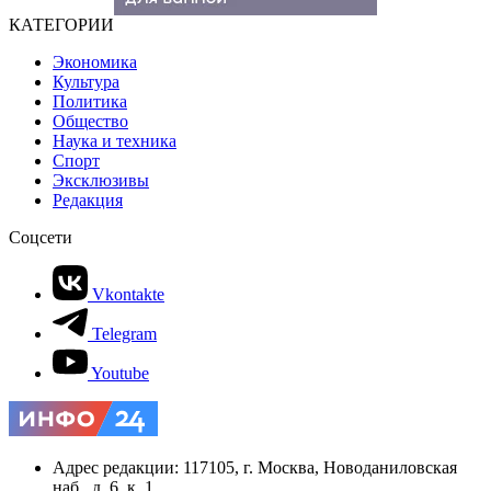
КАТЕГОРИИ
Экономика
Культура
Политика
Общество
Наука и техника
Спорт
Эксклюзивы
Редакция
Соцсети
Vkontakte
Telegram
Youtube
Адрес редакции: 117105, г. Москва, Новоданиловская
наб., д. 6, к. 1