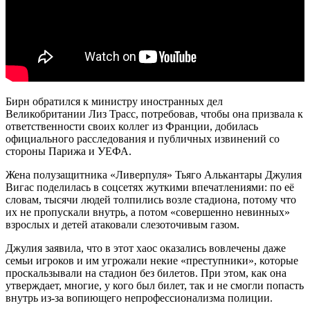
Бирн обратился к министру иностранных дел
Великобритании Лиз Трасс, потребовав, чтобы она призвала к
ответственности своих коллег из Франции, добилась
официального расследования и публичных извинений со
стороны Парижа и УЕФА.
Жена полузащитника «Ливерпуля» Тьяго Алькантары Джулия
Вигас поделилась в соцсетях жуткими впечатлениями: по её
словам, тысячи людей толпились возле стадиона, потому что
их не пропускали внутрь, а потом «совершенно невинных»
взрослых и детей атаковали слезоточивым газом.
Джулия заявила, что в этот хаос оказались вовлечены даже
семьи игроков и им угрожали некие «преступники», которые
проскальзывали на стадион без билетов. При этом, как она
утверждает, многие, у кого был билет, так и не смогли попасть
внутрь из-за вопиющего непрофессионализма полиции.