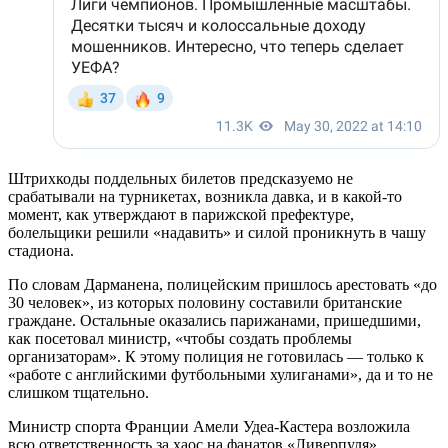
Штрихкоды поддельных билетов предсказуемо не
срабатывали на турникетах, возникла давка, и в какой-то
момент, как утверждают в парижской префектуре,
болельщики решили «надавить» и силой проникнуть в чашу
стадиона.
По словам Дарманена, полицейским пришлось арестовать «до
30 человек», из которых половину составили британские
граждане. Остальные оказались парижанами, пришедшими,
как посетовал министр, «чтобы создать проблемы
организаторам». К этому полиция не готовилась — только к
«работе с английскими футбольными хулиганами», да и то не
слишком тщательно.
Министр спорта Франции Амели Удеа-Кастера возложила
всю ответственность за хаос на фанатов «Ливерпуля»,