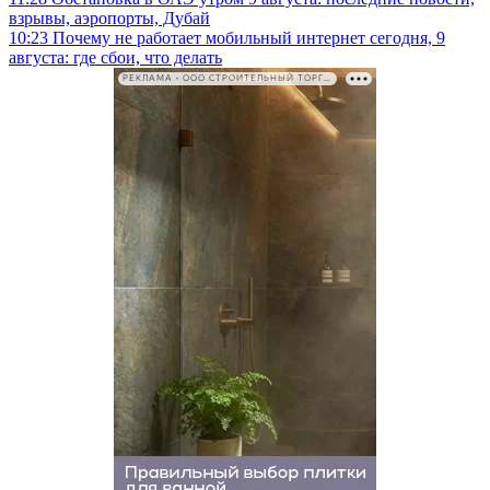
взрывы, аэропорты, Дубай
10:23
Почему не работает мобильный интернет сегодня, 9
августа: где сбои, что делать
РЕКЛАМА • ООО СТРОИТЕЛЬНЫЙ ТОРГОВЫЙ ДОМ «ПЕТРОВИЧ». ИНН: 7802348846