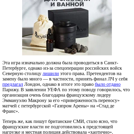
Эта игра изначально должна была проводиться в Санкт-
Петербурге, однако из-за спецоперации российских войск
Северную столицу
лишили
этого права. Претендентов на
замену было много — в частности, принять финал ЛЧ у себя
предлагал
Лондон, однако в итоге это право
было отдано
Парижу. В заявлении УЕФА по этому поводу говорилось, что
организация очень благодарна французскому лидеру
Эммануэлю Макрону за его «приверженность переносу»
матчей с петербургской «Газпром Арены» на «Стад де
Франс».
Теперь же, как пишут британские СМИ, стало ясно, что
французские власти не подготовились к предстоящей
нагрузке и местная полиция действовала «хаотично».