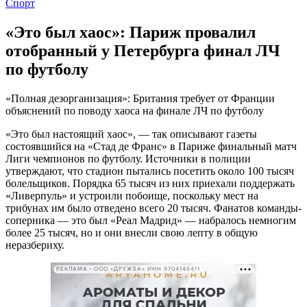
Спорт
«Это был хаос»: Париж провалил
отобранный у Петербурга финал ЛЧ
по футболу
«Полная дезорганизация»: Британия требует от Франции
объяснений по поводу хаоса на финале ЛЧ по футболу
«Это был настоящий хаос», — так описывают газеты
состоявшийся на «Стад де Франс» в Париже финальный матч
Лиги чемпионов по футболу. Источники в полиции
утверждают, что стадион пытались посетить около 100 тысяч
болельщиков. Порядка 65 тысяч из них приехали поддержать
«Ливерпуль» и устроили побоище, поскольку мест на
трибунах им было отведено всего 20 тысяч. Фанатов команды-
соперника — это был «Реал Мадрид» — набралось немногим
более 25 тысяч, но и они внесли свою лепту в общую
неразбериху.
РЕКЛАМА • ООО «ДРУЖБА» ИНН 9704146411