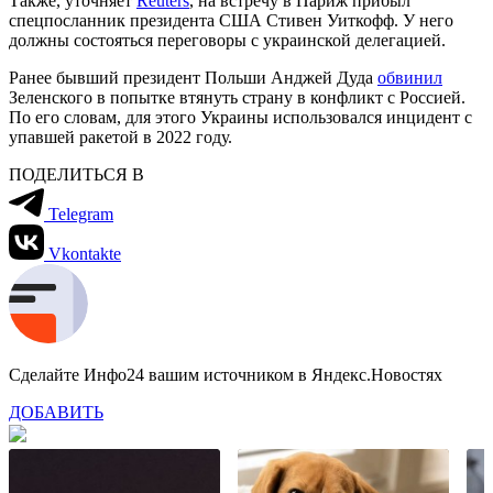
Также, уточняет
Reuters
, на встречу в Париж прибыл
спецпосланник президента США Стивен Уиткофф. У него
должны состояться переговоры с украинской делегацией.
Ранее бывший президент Польши Анджей Дуда
обвинил
Зеленского в попытке втянуть страну в конфликт с Россией.
По его словам, для этого Украины использовался инцидент с
упавшей ракетой в 2022 году.
ПОДЕЛИТЬСЯ В
Telegram
Vkontakte
Сделайте Инфо24 вашим источником в Яндекс.Новостях
ДОБАВИТЬ