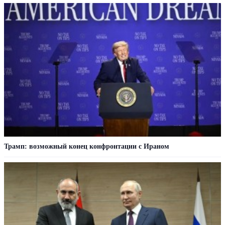
Трамп: возможный конец конфронтации с Ираном