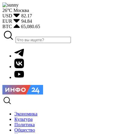
26°С
Москва
USD
82.17
EUR
94.84
BTC
65,080.65
Экономика
Культура
Политика
Общество