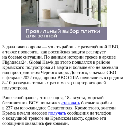
Задача такого дрона — узнать районы с размещённой ПВО,
а также проверить, как российская защита реагирует
на боевые ситуации. По данным истории треков в архиве
Flightradar24, Global Hawk до этого появлялся в районе
Крымского полуострова 21 марта и больше его не засекали
над пространством Черного моря. До этого, с начала СВО
в феврале 2022 года, дроны ВВС США появлялись в среднем
8–10 разведывательных раз в месяц над территорией
полуострова.
Ранее сообщалось, что сегодня, 18 августа, морской
беспилотник ВСУ попытался
атаковать
боевые корабли
в 237 км юго-западнее Севастополя. Кроме этого, жители
Крыма начали массово
получать
сообщения на телефон
о воздушной тревоге на Крымском мосту, однако эти
сообщения оказались фейковыми.