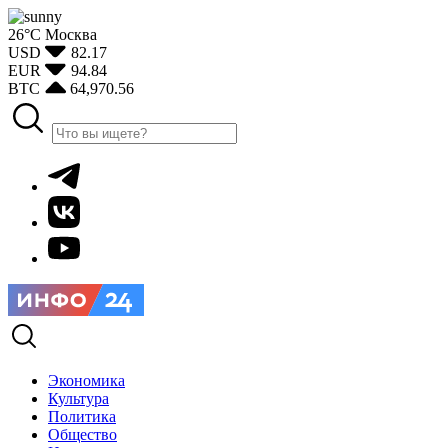
26°С
Москва
USD
82.17
EUR
94.84
BTC
64,970.56
Экономика
Культура
Политика
Общество