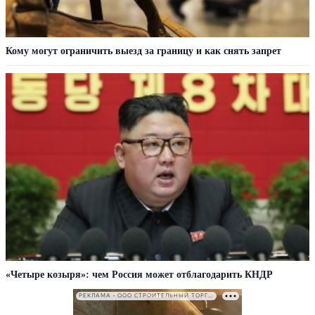
Кому могут ограничить выезд за границу и как снять запрет
«Четыре козыря»: чем Россия может отблагодарить КНДР
РЕКЛАМА • ООО СТРОИТЕЛЬНЫЙ ТОРГОВЫЙ ДОМ «ПЕТРОВИЧ». ИНН: 7802348846