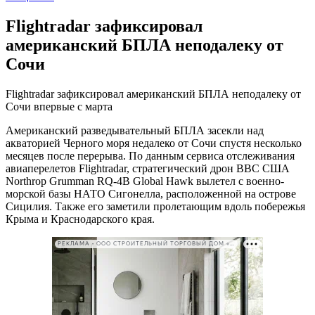
Flightradar зафиксировал
американский БПЛА неподалеку от
Сочи
Flightradar зафиксировал американский БПЛА неподалеку от
Сочи впервые с марта
Американский разведывательный БПЛА засекли над
акваторией Черного моря недалеко от Сочи спустя несколько
месяцев после перерыва. По данным сервиса отслеживания
авиаперелетов Flightradar, стратегический дрон ВВС США
Northrop Grumman RQ-4B Global Hawk вылетел с военно-
морской базы НАТО Сигонелла, расположенной на острове
Сицилия. Также его заметили пролетающим вдоль побережья
Крыма и Краснодарского края.
РЕКЛАМА • ООО СТРОИТЕЛЬНЫЙ ТОРГОВЫЙ ДОМ «ПЕТРОВИЧ». ИНН: 7802348846