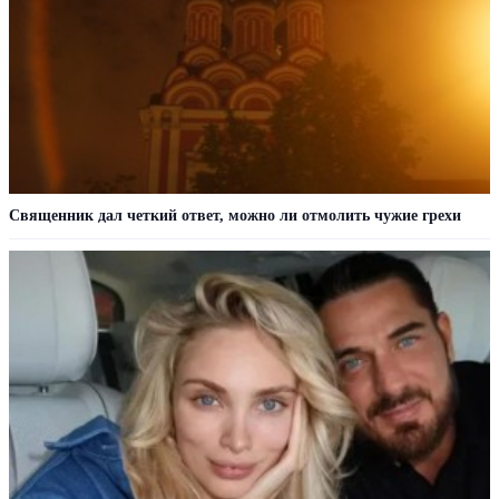
Священник дал четкий ответ, можно ли отмолить чужие грехи