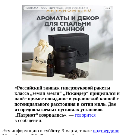
РЕКЛАМА • ООО «ДРУЖБА» ИНН 9704146411
«Российский экипаж гиперзвуковой ракеты
класса „земля-земля“ „Искандер“ прицелился и
нанёс прямое попадание в украинский конвой с
потенциального расстояния в сотни миль. Две
из предполагаемых пусковых установок
„Патриот“ взорвались»
, —
говорится
в сообщении.
Эту информацию в субботу, 9 марта, также
подтвердило