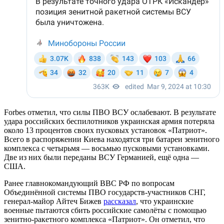
Forbes отметил, что силы ПВО ВСУ ослабевают. В результате
удара российских беспилотников украинская армия потеряла
около 13 процентов своих пусковых установок «Патриот».
Всего в распоряжении Киева находятся три батареи зенитного
комплекса с четырьмя — восьмью пусковыми установками.
Две из них были переданы ВСУ Германией, ещё одна —
США.
Ранее главнокомандующий ВВС РФ по вопросам
Объединённой системы ПВО государств-участников СНГ,
генерал-майор Айтеч Бижев
рассказал
, что украинские
военные пытаются сбить российские самолёты с помощью
зенитно-ракетного комплекса «Патриот». Он отметил, что