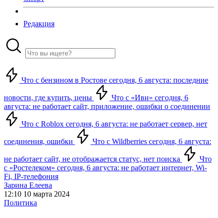
Редакция
Что с бензином в Ростове сегодня, 6 августа: последние
новости, где купить, цены
Что с «Иви» сегодня, 6
августа: не работает сайт, приложение, ошибки о соединении
Что с Roblox сегодня, 6 августа: не работает сервер, нет
соединения, ошибки
Что с Wildberries сегодня, 6 августа:
не работает сайт, не отображается статус, нет поиска
Что
с «Ростелеком» сегодня, 6 августа: не работает интернет, Wi-
Fi, IP-телефония
Зарина Елеева
12:10 10 марта 2024
Политика