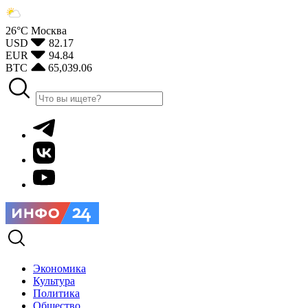
26°С
Москва
USD
82.17
EUR
94.84
BTC
65,039.06
Экономика
Культура
Политика
Общество