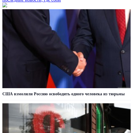
США взмолили Россию освободить одного человека из тюрьмы