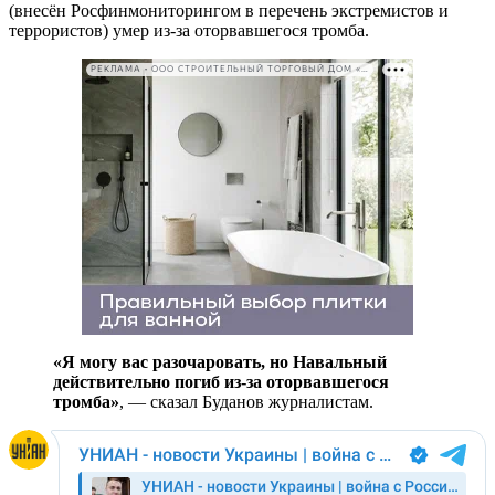
(внесён Росфинмониторингом в перечень экстремистов и
террористов) умер из-за оторвавшегося тромба.
РЕКЛАМА • ООО СТРОИТЕЛЬНЫЙ ТОРГОВЫЙ ДОМ «ПЕТРОВИЧ». ИНН: 7802348846
«Я могу вас разочаровать, но Навальный
действительно погиб из-за оторвавшегося
тромба»
, — сказал Буданов журналистам.