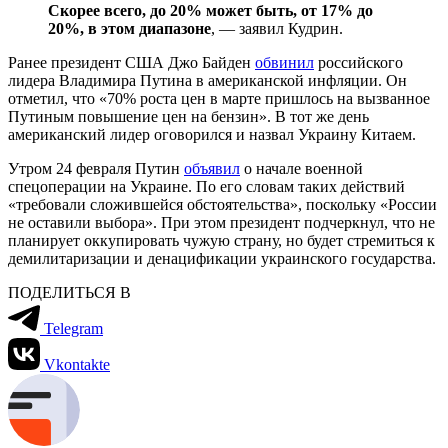
Скорее всего, до 20% может быть, от 17% до
20%, в этом диапазоне
, — заявил Кудрин.
Ранее президент США Джо Байден
обвинил
российского
лидера Владимира Путина в американской инфляции. Он
отметил, что «70% роста цен в марте пришлось на вызванное
Путиным повышение цен на бензин». В тот же день
американский лидер оговорился и назвал Украину Китаем.
Утром 24 февраля Путин
объявил
о начале военной
спецоперации на Украине. По его словам таких действий
«требовали сложившейся обстоятельства», поскольку «России
не оставили выбора». При этом президент подчеркнул, что не
планирует оккупировать чужую страну, но будет стремиться к
демилитаризации и денацификации украинского государства.
ПОДЕЛИТЬСЯ В
Telegram
Vkontakte