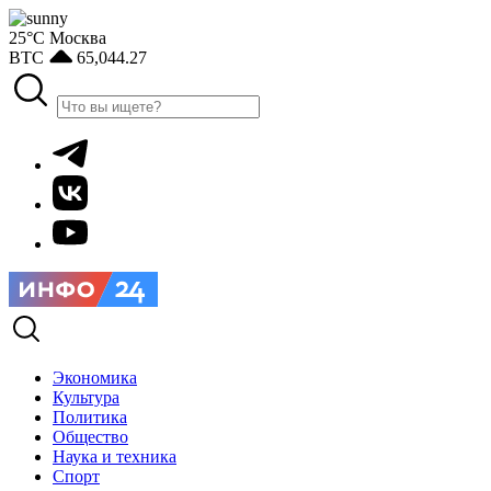
25°С
Москва
BTC
65,044.27
Экономика
Культура
Политика
Общество
Наука и техника
Спорт