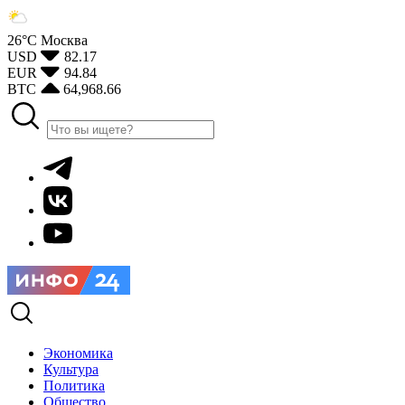
26°С
Москва
USD
82.17
EUR
94.84
BTC
64,968.66
Экономика
Культура
Политика
Общество