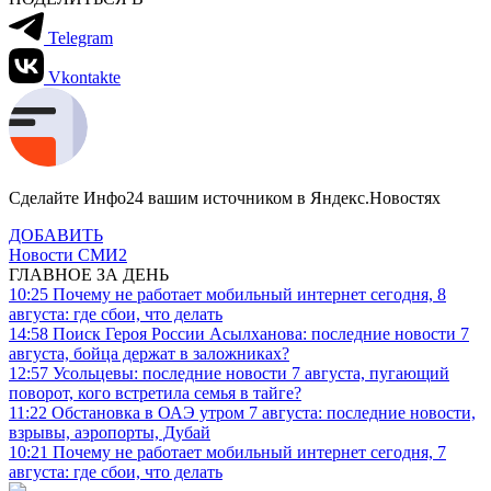
Telegram
Vkontakte
Сделайте Инфо24 вашим источником в Яндекс.Новостях
ДОБАВИТЬ
Новости СМИ2
ГЛАВНОЕ ЗА ДЕНЬ
10:25
Почему не работает мобильный интернет сегодня, 8
августа: где сбои, что делать
14:58
Поиск Героя России Асылханова: последние новости 7
августа, бойца держат в заложниках?
12:57
Усольцевы: последние новости 7 августа, пугающий
поворот, кого встретила семья в тайге?
11:22
Обстановка в ОАЭ утром 7 августа: последние новости,
взрывы, аэропорты, Дубай
10:21
Почему не работает мобильный интернет сегодня, 7
августа: где сбои, что делать