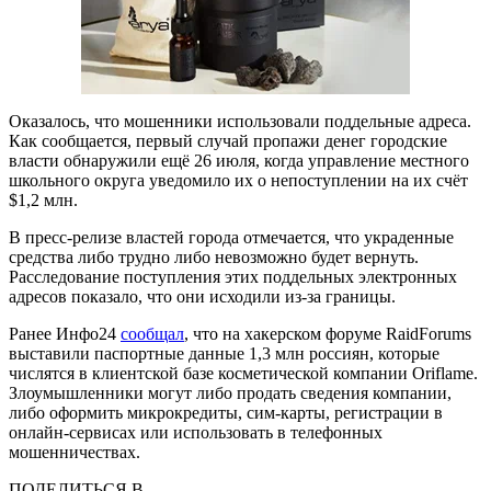
Оказалось, что мошенники использовали поддельные адреса.
Как сообщается, первый случай пропажи денег городские
власти обнаружили ещё 26 июля, когда управление местного
школьного округа уведомило их о непоступлении на их счёт
$1,2 млн.
В пресс-релизе властей города отмечается, что украденные
средства либо трудно либо невозможно будет вернуть.
Расследование поступления этих поддельных электронных
адресов показало, что они исходили из-за границы.
Ранее Инфо24
сообщал
, что на хакерском форуме RaidForums
выставили паспортные данные 1,3 млн россиян, которые
числятся в клиентской базе косметической компании Oriflame.
Злоумышленники могут либо продать сведения компании,
либо оформить микрокредиты, сим-карты, регистрации в
онлайн-сервисах или использовать в телефонных
мошенничествах.
ПОДЕЛИТЬСЯ В