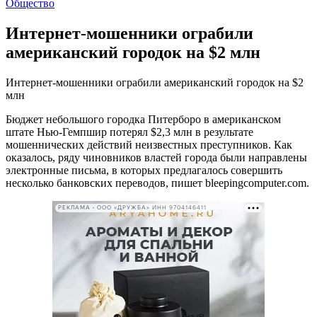
Общество
Интернет-мошенники ограбили
американский городок на $2 млн
Интернет-мошенники ограбили американский городок на $2
млн
Бюджет небольшого городка Питерборо в американском
штате Нью-Гемпшир потерял $2,3 млн в результате
мошеннических действий неизвестных преступников. Как
оказалось, ряду чиновников властей города были направлены
электронные письма, в которых предлагалось совершить
несколько банковских переводов, пишет bleepingcomputer.com.
РЕКЛАМА • ООО «ДРУЖБА» ИНН 9704146411