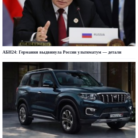
АБН24: Германия выдвинула России ультиматум — детали