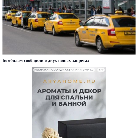
Бомбилам сообщили о двух новых запретах
РЕКЛАМА • ООО «ДРУЖБА» ИНН 9704146411