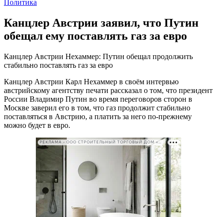
Политика
Канцлер Австрии заявил, что Путин
обещал ему поставлять газ за евро
Канцлер Австрии Нехаммер: Путин обещал продолжить
стабильно поставлять газ за евро
Канцлер Австрии Карл Нехаммер в своём интервью
австрийскому агентству печати рассказал о том, что президент
России Владимир Путин во время переговоров сторон в
Москве заверил его в том, что газ продолжит стабильно
поставляться в Австрию, а платить за него по-прежнему
можно будет в евро.
РЕКЛАМА • ООО СТРОИТЕЛЬНЫЙ ТОРГОВЫЙ ДОМ «ПЕТРОВИЧ». ИНН: 7802348846