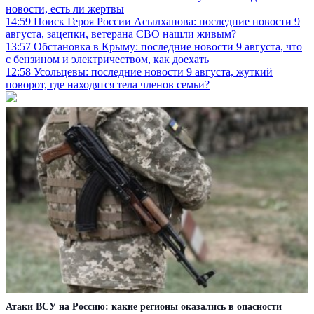
новости, есть ли жертвы
14:59
Поиск Героя России Асылханова: последние новости 9
августа, зацепки, ветерана СВО нашли живым?
13:57
Обстановка в Крыму: последние новости 9 августа, что
с бензином и электричеством, как доехать
12:58
Усольцевы: последние новости 9 августа, жуткий
поворот, где находятся тела членов семьи?
Атаки ВСУ на Россию: какие регионы оказались в опасности