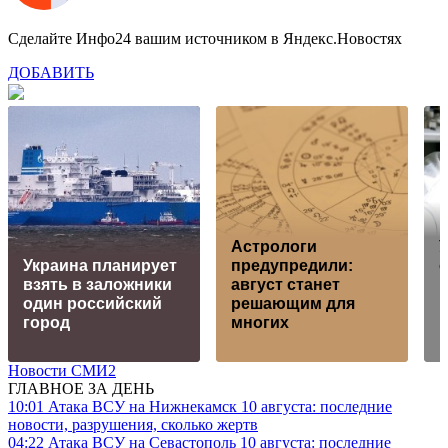
Сделайте Инфо24 вашим источником в Яндекс.Новостях
ДОБАВИТЬ
Астрологи
Украина планирует
предупредили:
взять в заложники
август станет
К
один российский
решающим для
г
город
многих
Новости СМИ2
ГЛАВНОЕ ЗА ДЕНЬ
10:01
Атака ВСУ на Нижнекамск 10 августа: последние
новости, разрушения, сколько жертв
04:22
Атака ВСУ на Севастополь 10 августа: последние