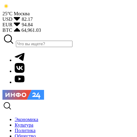
25°С
Москва
USD
82.17
EUR
94.84
BTC
64,961.03
Экономика
Культура
Политика
Общество