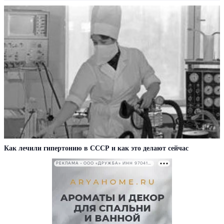
Как лечили гипертонию в СССР и как это делают сейчас
РЕКЛАМА • ООО «ДРУЖБА» ИНН 9704146411