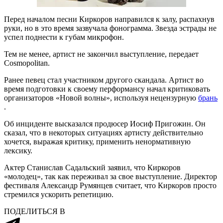
Перед началом песни Киркоров направился к залу, распахнув
руки, но в это время зазвучала фонограмма. Звезда эстрады не
успел поднести к губам микрофон.
Тем не менее, артист не закончил выступление, передает
Cosmopolitan.
Ранее певец стал участником другого скандала. Артист во
время подготовки к своему перформансу начал критиковать
организаторов «Новой волны», используя нецензурную
брань
.
Об инциденте высказался продюсер Иосиф Пригожин. Он
сказал, что в некоторых ситуациях артисту действительно
хочется, выражая критику, применить ненормативную
лексику.
Актер Станислав Садальский заявил, что Киркоров
«молодец», так как переживал за свое выступление. Директор
фестиваля Александр Румянцев считает, что Киркоров просто
стремился ускорить репетицию.
ПОДЕЛИТЬСЯ В