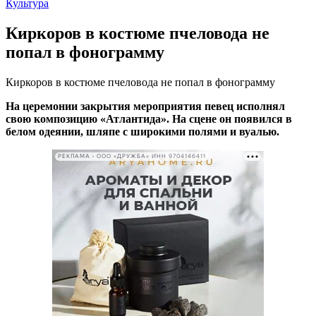
Культура
Киркоров в костюме пчеловода не
попал в фонограмму
Киркоров в костюме пчеловода не попал в фонограмму
На церемонии закрытия мероприятия певец исполнял
свою композицию «Атлантида». На сцене он появился в
белом одеянии, шляпе с широкими полями и вуалью.
РЕКЛАМА • ООО «ДРУЖБА» ИНН 9704146411