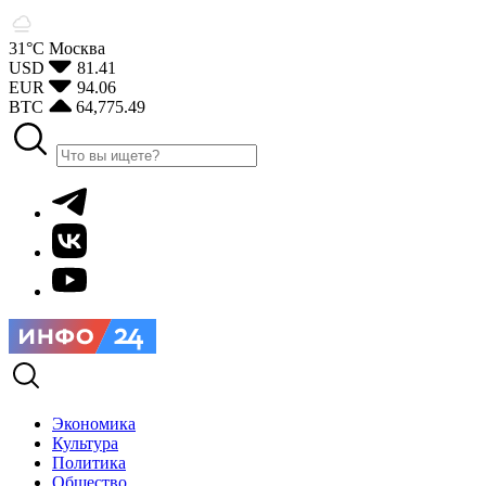
31°С
Москва
USD
81.41
EUR
94.06
BTC
64,775.49
Экономика
Культура
Политика
Общество