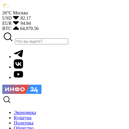
26°С
Москва
USD
82.17
EUR
94.84
BTC
64,970.56
Экономика
Культура
Политика
Общество