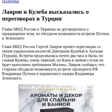
Политика
Лавров и Кулеба высказались о
переговорах в Турции
Главы МИД России и Украины не договорились о
прекращении огня, но обсудили возможность встречи Путина
и Зеленского
Глава МИД России Сергей Лавров провёл переговоры со
своим украинским коллегой Дмитрием Кулебой в Анталье
(Турция). Встреча продолжалась почти два часа и была, по
словам Кулебы, очень тяжёлой, но Киев в любом случае не
будет выполнять требования Москвы. Лавров сообщил, что
стороны обсудили возможность встречи президента РФ
Владимира Путина и украинского лидера Владимира
Зеленского.
РЕКЛАМА • ООО «ДРУЖБА» ИНН 9704146411