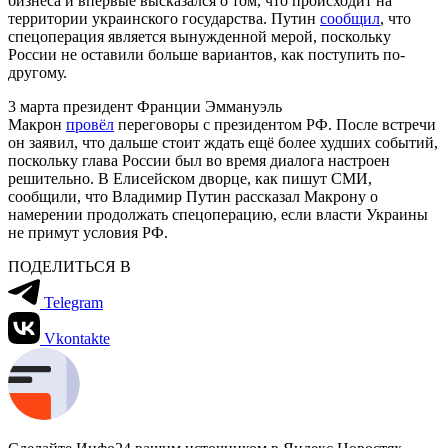
бизнеса и впервые высказался о том, что происходит на
территории украинского государства. Путин
сообщил
, что
спецоперация является вынужденной мерой, поскольку
России не оставили больше вариантов, как поступить по-
другому.
3 марта президент Франции Эммануэль
Макрон
провёл
переговоры с президентом РФ. После встречи
он заявил, что дальше стоит ждать ещё более худших событий,
поскольку глава России был во время диалога настроен
решительно. В Елисейском дворце, как пишут СМИ,
сообщили, что Владимир Путин рассказал Макрону о
намерении продолжать спецоперацию, если власти Украины
не примут условия РФ.
ПОДЕЛИТЬСЯ В
Telegram
Vkontakte