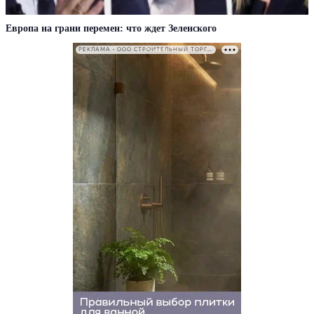
Европа на грани перемен: что ждет Зеленского
РЕКЛАМА • ООО СТРОИТЕЛЬНЫЙ ТОРГОВЫЙ ДОМ «ПЕТРОВИЧ». ИНН: 7802348846