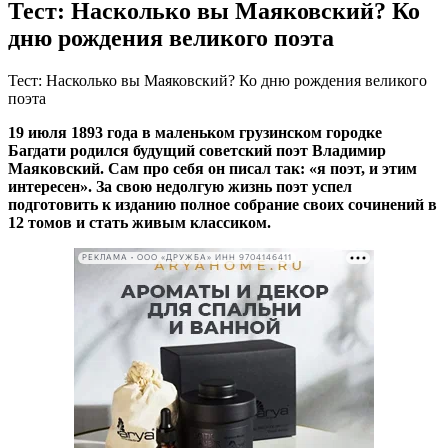
Тест: Насколько вы Маяковский? Ко
дню рождения великого поэта
Тест: Насколько вы Маяковский? Ко дню рождения великого
поэта
19 июля 1893 года в маленьком грузинском городке
Багдати родился будущий советский поэт Владимир
Маяковский. Сам про себя он писал так: «я поэт, и этим
интересен». За свою недолгую жизнь поэт успел
подготовить к изданию полное собрание своих сочинений в
12 томов и стать живым классиком.
РЕКЛАМА • ООО «ДРУЖБА» ИНН 9704146411