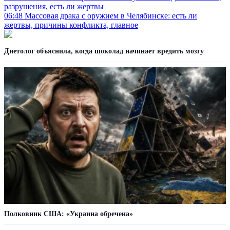
разрушения, есть ли жертвы
06:48
Массовая драка с оружием в Челябинске: есть ли
жертвы, причины конфликта, главное
Диетолог объяснила, когда шоколад начинает вредить мозгу
Полковник США: «Украина обречена»