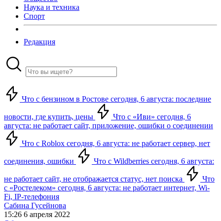
Наука и техника
Спорт
Редакция
Что с бензином в Ростове сегодня, 6 августа: последние
новости, где купить, цены
Что с «Иви» сегодня, 6
августа: не работает сайт, приложение, ошибки о соединении
Что с Roblox сегодня, 6 августа: не работает сервер, нет
соединения, ошибки
Что с Wildberries сегодня, 6 августа:
не работает сайт, не отображается статус, нет поиска
Что
с «Ростелеком» сегодня, 6 августа: не работает интернет, Wi-
Fi, IP-телефония
Сабина Гусейнова
15:26 6 апреля 2022