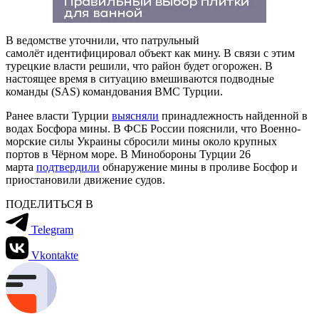
В ведомстве уточнили, что патрульный
самолёт идентифицировал объект как мину. В связи с этим
турецкие власти решили, что район будет огорожен. В
настоящее время в ситуацию вмешиваются подводные
команды (SAS) командования ВМС Турции.
Ранее власти Турции
выясняли
принадлежность найденной в
водах Босфора мины. В ФСБ России пояснили, что Военно-
морские силы Украины сбросили мины около крупных
портов в Чёрном море. В Минобороны Турции 26
марта
подтвердили
обнаружение мины в проливе Босфор и
приостановили движение судов.
ПОДЕЛИТЬСЯ В
Telegram
Vkontakte