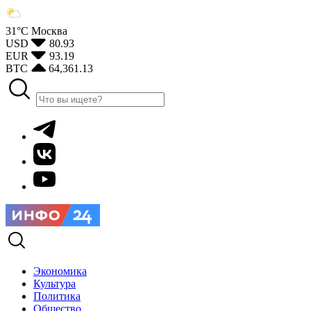
31°С
Москва
USD
80.93
EUR
93.19
BTC
64,361.13
Экономика
Культура
Политика
Общество