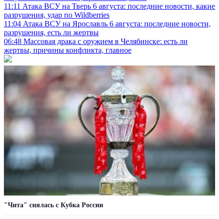
11:11
Атака ВСУ на Тверь 6 августа: последние новости, какие
разрушения, удар по Wildberries
11:04
Атака ВСУ на Ярославль 6 августа: последние новости,
разрушения, есть ли жертвы
06:48
Массовая драка с оружием в Челябинске: есть ли
жертвы, причины конфликта, главное
"Чита" снялась с Кубка России