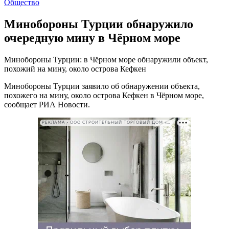
Общество
Минобороны Турции обнаружило
очередную мину в Чёрном море
Минобороны Турции: в Чёрном море обнаружили объект,
похожий на мину, около острова Кефкен
Минобороны Турции заявило об обнаружении объекта,
похожего на мину, около острова Кефкен в Чёрном море,
сообщает РИА Новости.
РЕКЛАМА • ООО СТРОИТЕЛЬНЫЙ ТОРГОВЫЙ ДОМ «ПЕТРОВИЧ». ИНН: 7802348846