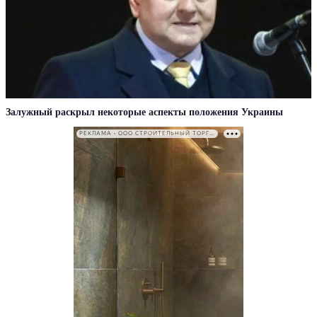
Залужный раскрыл некоторые аспекты положения Украины
РЕКЛАМА • ООО СТРОИТЕЛЬНЫЙ ТОРГОВЫЙ ДОМ «ПЕТРОВИЧ». ИНН: 7802348846