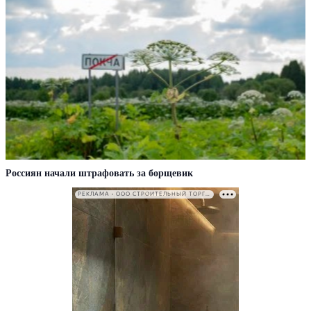
Россиян начали штрафовать за борщевик
РЕКЛАМА • ООО СТРОИТЕЛЬНЫЙ ТОРГОВЫЙ ДОМ «ПЕТРОВИЧ». ИНН: 7802348846