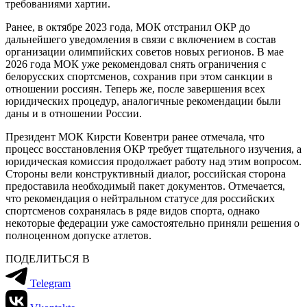
требованиями хартии.
Ранее, в октябре 2023 года, МОК отстранил ОКР до
дальнейшего уведомления в связи с включением в состав
организации олимпийских советов новых регионов. В мае
2026 года МОК уже рекомендовал снять ограничения с
белорусских спортсменов, сохранив при этом санкции в
отношении россиян. Теперь же, после завершения всех
юридических процедур, аналогичные рекомендации были
даны и в отношении России.
Президент МОК Кирсти Ковентри ранее отмечала, что
процесс восстановления ОКР требует тщательного изучения, а
юридическая комиссия продолжает работу над этим вопросом.
Стороны вели конструктивный диалог, российская сторона
предоставила необходимый пакет документов. Отмечается,
что рекомендация о нейтральном статусе для российских
спортсменов сохранялась в ряде видов спорта, однако
некоторые федерации уже самостоятельно приняли решения о
полноценном допуске атлетов.
ПОДЕЛИТЬСЯ В
Telegram