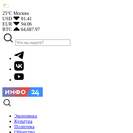
25°С
Москва
USD
81.41
EUR
94.06
BTC
64,687.97
Экономика
Культура
Политика
Общество