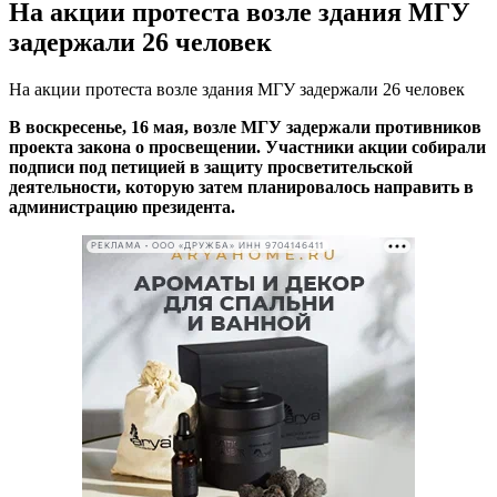
На акции протеста возле здания МГУ
задержали 26 человек
На акции протеста возле здания МГУ задержали 26 человек
В воскресенье, 16 мая, возле МГУ задержали противников
проекта закона о просвещении. Участники акции собирали
подписи под петицией в защиту просветительской
деятельности, которую затем планировалось направить в
администрацию президента.
РЕКЛАМА • ООО «ДРУЖБА» ИНН 9704146411