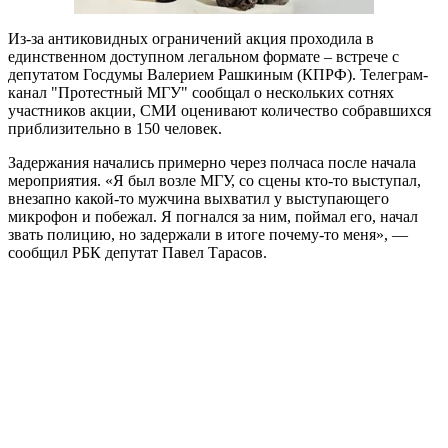
Из-за антиковидных ограничений акция проходила в
единственном доступном легальном формате – встрече с
депутатом Госдумы Валерием Рашкиным (КПРФ). Телеграм-
канал "Протестный МГУ" сообщал о нескольких сотнях
участников акции, СМИ оценивают количество собравшихся
приблизительно в 150 человек.
Задержания начались примерно через полчаса после начала
мероприятия. «Я был возле МГУ, со сцены кто-то выступал,
внезапно какой-то мужчина выхватил у выступающего
микрофон и побежал. Я погнался за ним, поймал его, начал
звать полицию, но задержали в итоге почему-то меня», —
сообщил РБК депутат Павел Тарасов.