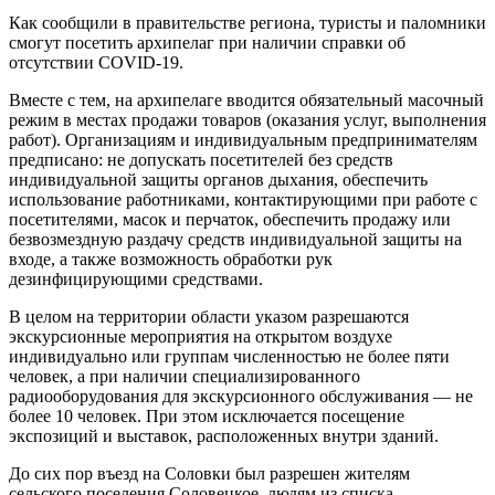
Как сообщили в правительстве региона, туристы и паломники
смогут посетить архипелаг при наличии справки об
отсутствии COVID-19.
Вместе с тем, на архипелаге вводится обязательный масочный
режим в местах продажи товаров (оказания услуг, выполнения
работ). Организациям и индивидуальным предпринимателям
предписано: не допускать посетителей без средств
индивидуальной защиты органов дыхания, обеспечить
использование работниками, контактирующими при работе с
посетителями, масок и перчаток, обеспечить продажу или
безвозмездную раздачу средств индивидуальной защиты на
входе, а также возможность обработки рук
дезинфицирующими средствами.
В целом на территории области указом разрешаются
экскурсионные мероприятия на открытом воздухе
индивидуально или группам численностью не более пяти
человек, а при наличии специализированного
радиооборудования для экскурсионного обслуживания — не
более 10 человек. При этом исключается посещение
экспозиций и выставок, расположенных внутри зданий.
До сих пор въезд на Соловки был разрешен жителям
сельского поселения Соловецкое, людям из списка