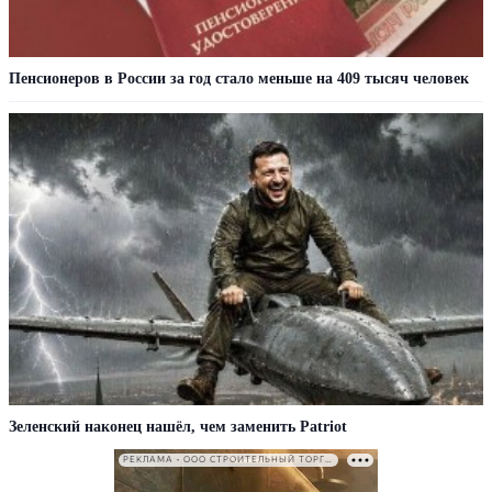
Пенсионеров в России за год стало меньше на 409 тысяч человек
Зеленский наконец нашёл, чем заменить Patriot
РЕКЛАМА • ООО СТРОИТЕЛЬНЫЙ ТОРГОВЫЙ ДОМ «ПЕТРОВИЧ». ИНН: 7802348846