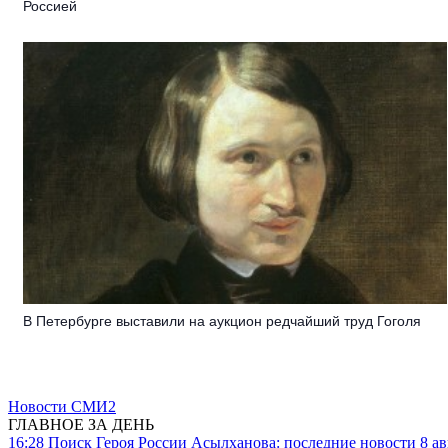
Россией
В Петербурге выставили на аукцион редчайший труд Гоголя
Новости СМИ2
ГЛАВНОЕ ЗА ДЕНЬ
16:28
Поиск Героя России Асылханова: последние новости 8 а