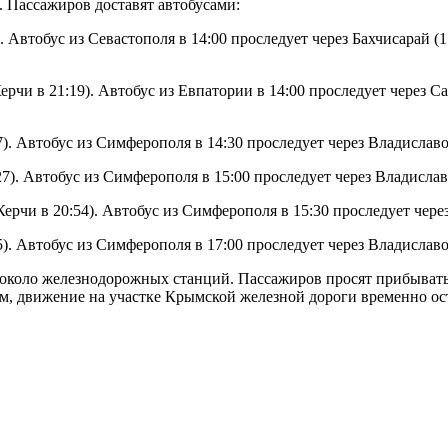
. Пассажиров доставят автобусами:
 Автобус из Севастополя в 14:00 проследует через Бахчисарай (1
и в 21:19). Автобус из Евпатории в 14:00 проследует через Сак
 Автобус из Симферополя в 14:30 проследует через Владиславовк
. Автобус из Симферополя в 15:00 проследует через Владиславов
и в 20:54). Автобус из Симферополя в 15:30 проследует через В
 Автобус из Симферополя в 17:00 проследует через Владиславовк
 около железнодорожных станций. Пассажиров просят прибывать
м, движение на участке Крымской железной дороги временно ос