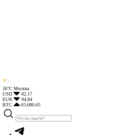
26°С
Москва
USD
82.17
EUR
94.84
BTC
65,080.65