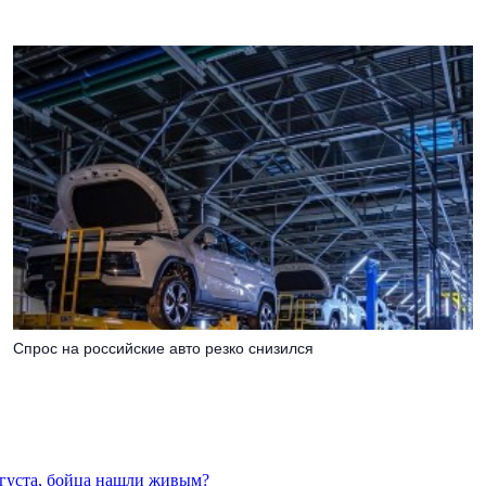
Спрос на российские авто резко снизился
вгуста, бойца нашли живым?