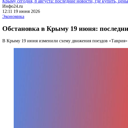
Крыму сегодня, 8 августа: последние новости, где купить, цен
Инфо24.ru
12:11 19 июня 2026
Экономика
Обстановка в Крыму 19 июня: последние
В Крыму 19 июня изменили схему движения поездов «Таврия»