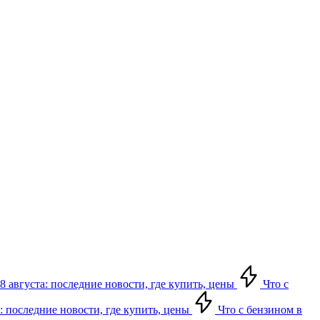
8 августа: последние новости, где купить, цены
Что с
: последние новости, где купить, цены
Что с бензином в