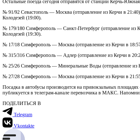
Остальные поезда сегодня отправятся от станции Керчь-Южная
№ 91/92 Севастополь — Москва (отправление из Керчи в 21:40).
Колодезей (19:00).
№ 179/180 Симферополь — Санкт-Петербург (отправление из Керч
Колодезей (19:30).
№ 17/18 Симферополь — Москва (отправление из Керчи в 18:57).
№ 315/316 Симферополь — Адлер (отправление из Керчи в 20:27)
№ 25/26 Симферополь — Минеральные Воды (отправление из Керч
№ 27/28 Симферополь — Москва (отправление из Керчи в 21:55).
Посадка в автобусы производится на привокзальных площадях
публикуется в телеграм-канале перевозчика в МАКС. Напомни
ПОДЕЛИТЬСЯ В
Telegram
Vkontakte