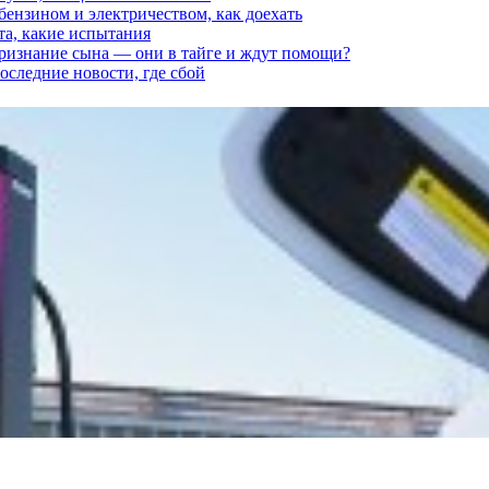
 бензином и электричеством, как доехать
та, какие испытания
признание сына — они в тайге и ждут помощи?
последние новости, где сбой