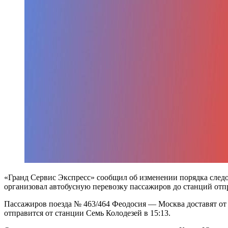
«Гранд Сервис Экспресс» сообщил об изменении порядка следо
организовал автобусную перевозку пассажиров до станций отп
Пассажиров поезда № 463/464 Феодосия — Москва доставят от 
отправится от станции Семь Колодезей в 15:13.