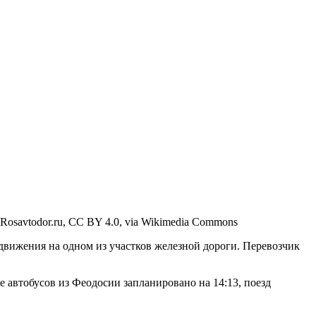
Rosavtodor.ru, CC BY 4.0, via Wikimedia Commons
движения на одном из участков железной дороги. Перевозчик
 автобусов из Феодосии запланировано на 14:13, поезд