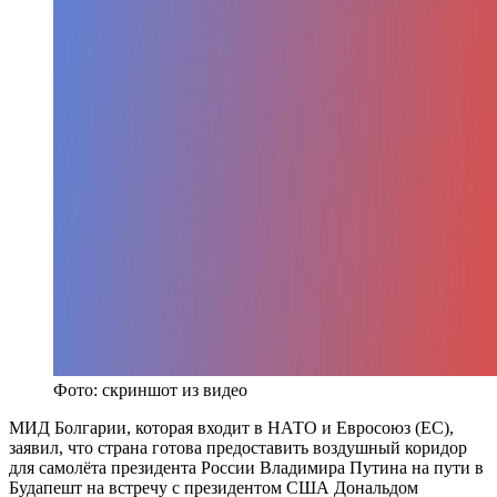
Фото: скриншот из видео
МИД Болгарии, которая входит в НАТО и Евросоюз (ЕС),
заявил, что страна готова предоставить воздушный коридор
для самолёта президента России Владимира Путина на пути в
Будапешт на встречу с президентом США Дональдом