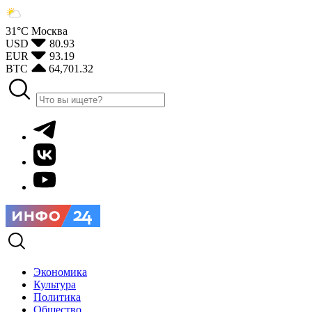
31°С
Москва
USD
80.93
EUR
93.19
BTC
64,701.32
Экономика
Культура
Политика
Общество