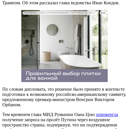
Трампом. Об этом рассказал глава ведомства Иван Кондов.
РЕКЛАМА • ООО СТРОИТЕЛЬНЫЙ ТОРГОВЫЙ ДОМ «ПЕТРОВИЧ». ИНН: 7802348846
По словам дипломата, это решение было принято в контексте
подготовки к возможному российско-американскому саммиту,
предложенному премьер-министром Венгрии Виктором
Орбаном.
Тем временем глава МИД Румынии Оана Цою
опровергла
получение запроса на пролёт Путина через воздушное
пространство страны, подчеркнув, что ни подтверждения