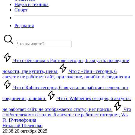
Наука и техника
Спорт
Редакция
Что с бензином в Ростове сегодня, 6 августа: последние
новости, где купить, цены
Что с «Иви» сегодня, 6
августа: не работает сайт, приложение, ошибки о соединении
Что с Roblox сегодня, 6 августа: не работает сервер, нет
соединения, ошибки
Что с Wildberries сегодня, 6 августа:
не работает сайт, не отображается статус, нет поиска
Что
с «Ростелеком» сегодня, 6 августа: не работает интернет, Wi-
Fi, IP-телефония
Николай Шевченко
20:38 20 октября 2025