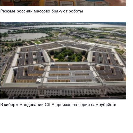
Резюме россиян массово бракуют роботы
В киберкомандовании США произошла серия самоубийств