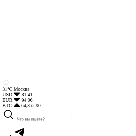
31°С
Москва
USD
81.41
EUR
94.06
BTC
64,852.90