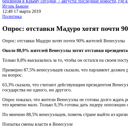
бензином в Крыму сегодня, 7 августа: последние новости, где 
Игорь Быкин
12:49 17 марта 2019
Политика
Опрос: отставки Мадуро хотят почти 
Опрос: отставки Мадуро хотят почти 90% жителей Венесуэлы
Около 88,9% жителей Венесуэлы хотят отставки президента
Только 8,8% высказались за то, чтобы он остался на своем пост
Примерно 87,5% венесуэльцев сказали, что парламент должен 
на вопрос.
63,3% сказали, что считают действующим президентом Венесуэ
государства ни одного, ни другого.
Опрос показал, что жители Венесуэлы не готовы долго ждать ре
что времени мало. Только 9,3% готовы дать лидеру оппозиции ст
По мнению 88,5% венесуэльцев, помочь стране выйти из кризи
Попытка смены власти в Венесуэле