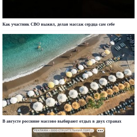
Как участник СВО выжил, делая массаж сердца сам себе
В августе россияне массово выбирают отдых в двух странах
РЕКЛАМА • ООО СТРОИТЕЛЬНЫЙ ТОРГОВЫЙ ДОМ «ПЕТРОВИЧ». ИНН: 7802348846