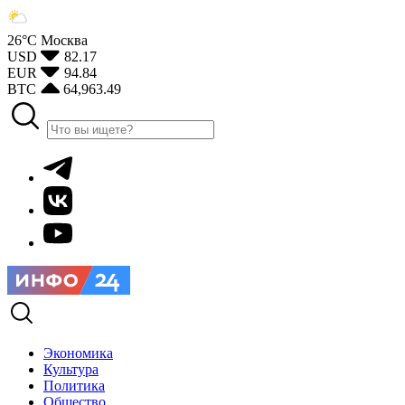
26°С
Москва
USD
82.17
EUR
94.84
BTC
64,963.49
Экономика
Культура
Политика
Общество