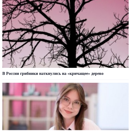
В России грибники наткнулись на «кричащее» дерево