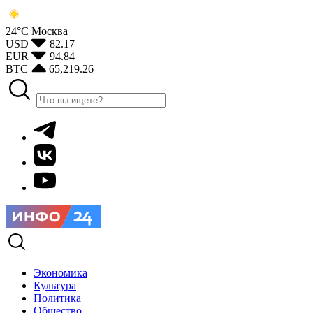
24°С
Москва
USD
82.17
EUR
94.84
BTC
65,219.26
Экономика
Культура
Политика
Общество