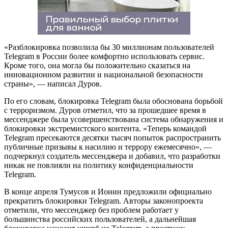
«Разблокировка позволила бы 30 миллионам пользователей
Telegram в России более комфортно использовать сервис.
Кроме того, она могла бы положительно сказаться на
инновационном развитии и национальной безопасности
страны», — написал Дуров.
По его словам, блокировка Telegram была обоснована борьбой
с терроризмом. Дуров отметил, что за прошедшее время в
мессенджере была усовершенствована система обнаружения и
блокировки экстремистского контента. «Теперь командой
Telegram пресекаются десятки тысяч попыток распространить
публичные призывы к насилию и террору ежемесячно», —
подчеркнул создатель мессенджера и добавил, что разработки
никак не повлияли на политику конфиденциальности
Telegram.
В конце апреля Тумусов и Ионин предложили официально
прекратить блокировки Telegram. Авторы законопроекта
отметили, что мессенджер без проблем работает у
большинства российских пользователей, а дальнейшая