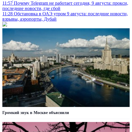
11:57
Почему Telegram не работает сегодня, 9 августа: прокси,
последние новости, где сбой
11:28
Обстановка в ОАЭ утром 9 августа: последние новости,
взрывы, аэропорты, Дубай
Громкий звук в Москве объяснили