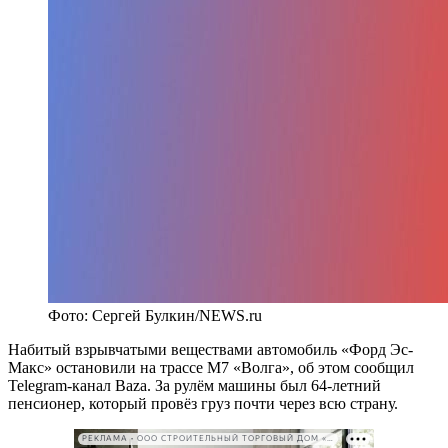
Фото: Сергей Булкин/NEWS.ru
Набитый взрывчатыми веществами автомобиль «Форд Эс-
Макс» остановили на трассе М7 «Волга», об этом сообщил
Telegram-канал Baza. За рулём машины был 64-летний
пенсионер, который провёз груз почти через всю страну.
РЕКЛАМА • ООО СТРОИТЕЛЬНЫЙ ТОРГОВЫЙ ДОМ «ПЕТРОВИЧ». ИНН: 7802348846