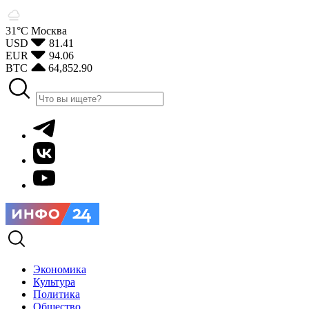
31°С
Москва
USD
81.41
EUR
94.06
BTC
64,852.90
Экономика
Культура
Политика
Общество