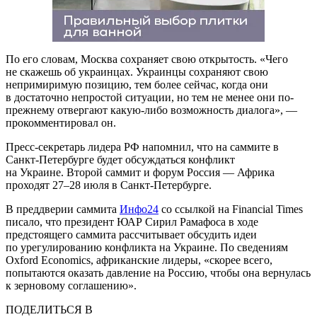
По его словам, Москва сохраняет свою открытость. «Чего
не скажешь об украинцах. Украинцы сохраняют свою
непримиримую позицию, тем более сейчас, когда они
в достаточно непростой ситуации, но тем не менее они по-
прежнему отвергают какую-либо возможность диалога», —
прокомментировал он.
Пресс-секретарь лидера РФ напомнил, что на саммите в
Санкт-Петербурге будет обсуждаться конфликт
на Украине. Второй саммит и форум Россия — Африка
проходят 27–28 июля в Санкт-Петербурге.
В преддверии саммита
Инфо24
со ссылкой на Financial Times
писало, что президент ЮАР Сирил Рамафоса в ходе
предстоящего саммита рассчитывает обсудить идеи
по урегулированию конфликта на Украине. По сведениям
Oxford Economics, африканские лидеры, «скорее всего,
попытаются оказать давление на Россию, чтобы она вернулась
к зерновому соглашению».
ПОДЕЛИТЬСЯ В