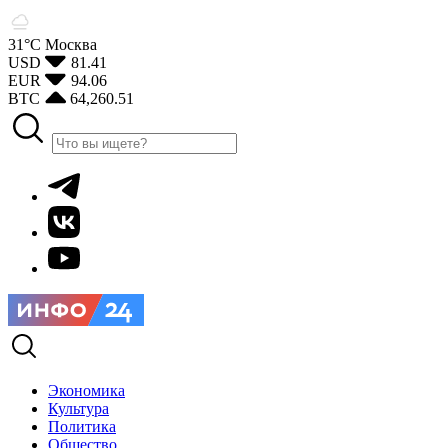
31°С
Москва
USD
81.41
EUR
94.06
BTC
64,260.51
Экономика
Культура
Политика
Общество