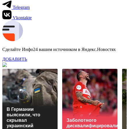
Telegram
Vkontakte
Сделайте Инфо24 вашим источником в Яндекс.Новостях
ДОБАВИТЬ
В Германии
выяснили, что
скрывал
Заболотного
н
украинский
дисквалифицировали