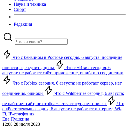
Наука и техника
Спорт
Редакция
Что с бензином в Ростове сегодня, 6 августа: последние
новости, где купить, цены
Что с «Иви» сегодня, 6
августа: не работает сайт, приложение, ошибки о соединении
Что с Roblox сегодня, 6 августа: не работает сервер, нет
соединения, ошибки
Что с Wildberries сегодня, 6 августа:
не работает сайт, не отображается статус, нет поиска
Что
с «Ростелеком» сегодня, 6 августа: не работает интернет, Wi-
Fi, IP-телефония
Ева Пушкина
12:08 28 июля 2023