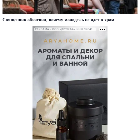
Cвященник объяснил, почему молодежь не идет в храм
РЕКЛАМА • ООО «ДРУЖБА» ИНН 9704146411