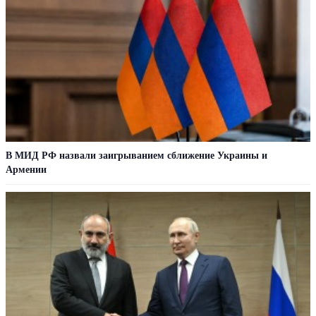
В МИД РФ назвали заигрыванием сближение Украины и
Армении