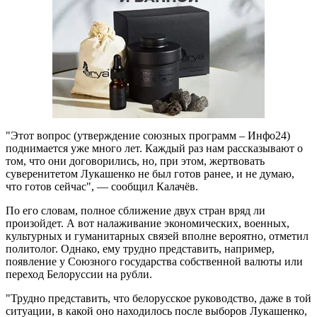
"Этот вопрос (утверждение союзных программ – Инфо24)
поднимается уже много лет. Каждый раз нам рассказывают о
том, что они договорились, но, при этом, жертвовать
суверенитетом Лукашенко не был готов ранее, и не думаю,
что готов сейчас", — сообщил Калачёв.
По его словам, полное сближение двух стран вряд ли
произойдет. А вот налаживание экономических, военных,
культурных и гуманитарных связей вполне вероятно, отметил
политолог. Однако, ему трудно представить, например,
появление у Союзного государства собственной валюты или
переход Белоруссии на рубли.
"Трудно представить, что белорусское руководство, даже в той
ситуации, в какой оно находилось после выборов Лукашенко,