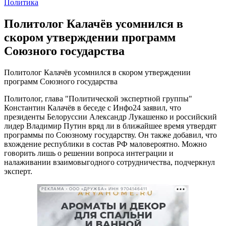
Политика
Политолог Калачёв усомнился в
скором утверждении программ
Союзного государства
Политолог Калачёв усомнился в скором утверждении
программ Союзного государства
Политолог, глава "Политической экспертной группы"
Константин Калачёв в беседе с Инфо24 заявил, что
президенты Белоруссии Александр Лукашенко и российский
лидер Владимир Путин вряд ли в ближайшее время утвердят
программы по Союзному государству. Он также добавил, что
вхождение республики в состав РФ маловероятно. Можно
говорить лишь о решении вопроса интеграции и
налаживании взаимовыгодного сотрудничества, подчеркнул
эксперт.
РЕКЛАМА • ООО «ДРУЖБА» ИНН 9704146411