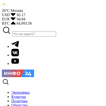
26°С
Москва
USD
82.17
EUR
94.84
BTC
64,993.58
Экономика
Культура
Политика
Общество