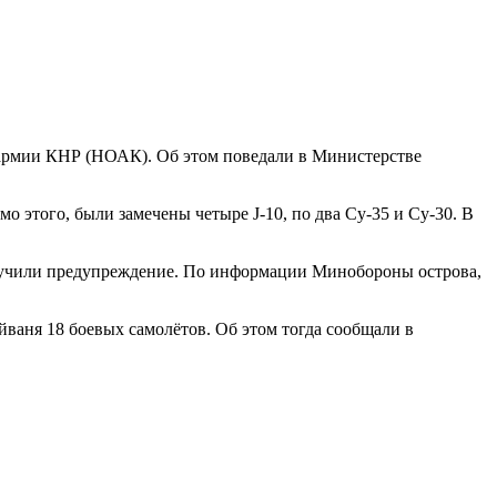
армии КНР (НОАК). Об этом поведали в Министерстве
имо этого, были замечены четыре J-10, по два Су-35 и Су-30. В
получили предупреждение. По информации Минобороны острова,
аня 18 боевых самолётов. Об этом тогда сообщали в