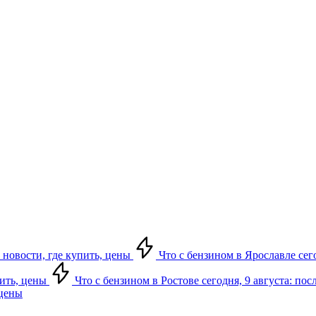
 новости, где купить, цены
Что с бензином в Ярославле сего
пить, цены
Что с бензином в Ростове сегодня, 9 августа: по
 цены