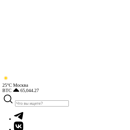
25°С
Москва
BTC
65,044.27