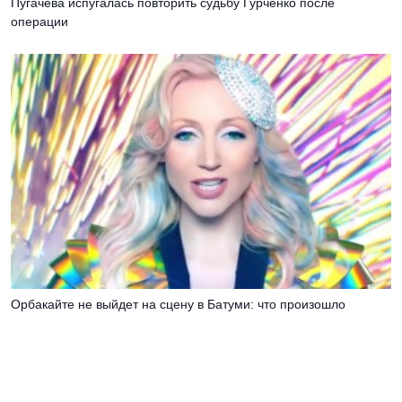
Пугачева испугалась повторить судьбу Гурченко после
операции
Орбакайте не выйдет на сцену в Батуми: что произошло