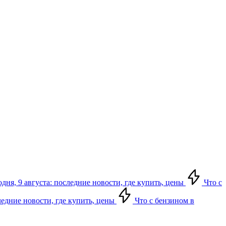
дня, 9 августа: последние новости, где купить, цены
Что с
следние новости, где купить, цены
Что с бензином в