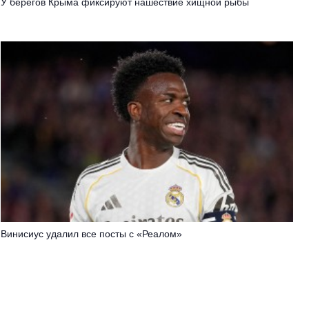
У берегов Крыма фиксируют нашествие хищной рыбы
Винисиус удалил все посты с «Реалом»