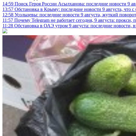
14:59
Поиск Героя России Асылханова: последние новости 9 а
13:57
Обстановка в Крыму: последние новости 9 августа, что с
12:58
Усольцевы: последние новости 9 августа, жуткий поворот,
11:57
Почему Telegram не работает сегодня, 9 августа: прокси, 
11:28
Обстановка в ОАЭ утром 9 августа: последние новости, 