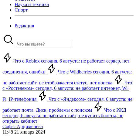
Наука и техника
Спорт
Редакция
Что с Roblox сегодня, 6 августа: не работает сервер, нет
соединения, ошибки
Что с Wildberries сегодня, 6 августа:
не работает сайт, не отображается статус, нет поиска
Что
с «Ростелеком» сегодня, 6 августа: не работает интернет, Wi-
Fi, IP-телефония
Что с «Яндексом» сегодня, 6 августа: не
работает почта, Диск, проблемы с поиском
Что с РЖД
сегодня, 6 августа: не работает сайт, не купить билеты, не
открыть кабинет
Софья Арцименева
11:48 21 января 2024