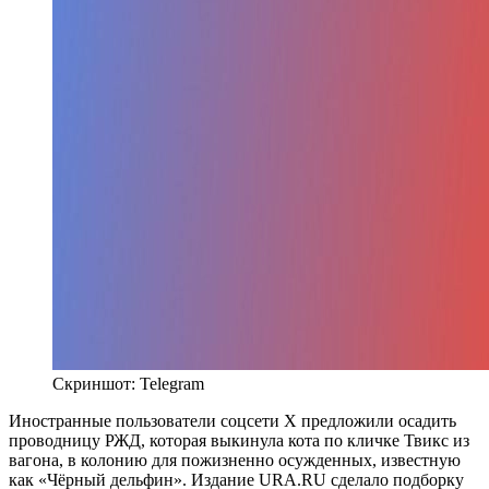
Скриншот: Telegram
Иностранные пользователи соцсети Х предложили осадить
проводницу РЖД, которая выкинула кота по кличке Твикс из
вагона, в колонию для пожизненно осужденных, известную
как «Чёрный дельфин». Издание URA.RU сделало подборку