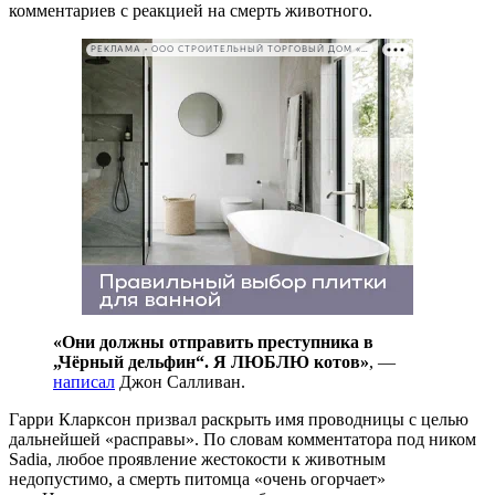
комментариев с реакцией на смерть животного.
РЕКЛАМА • ООО СТРОИТЕЛЬНЫЙ ТОРГОВЫЙ ДОМ «ПЕТРОВИЧ». ИНН: 7802348846
«Они должны отправить преступника в
„Чёрный дельфин“. Я ЛЮБЛЮ котов»
, —
написал
Джон Салливан.
Гарри Кларксон призвал раскрыть имя проводницы с целью
дальнейшей «расправы». По словам комментатора под ником
Sadia, любое проявление жестокости к животным
недопустимо, а смерть питомца «очень огорчает»