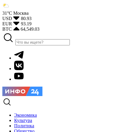
31°С
Москва
USD
80.93
EUR
93.19
BTC
64,549.03
Экономика
Культура
Политика
Общество