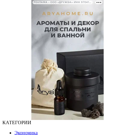
РЕКЛАМА • ООО «ДРУЖБА» ИНН 9704146411
КАТЕГОРИИ
Экономика