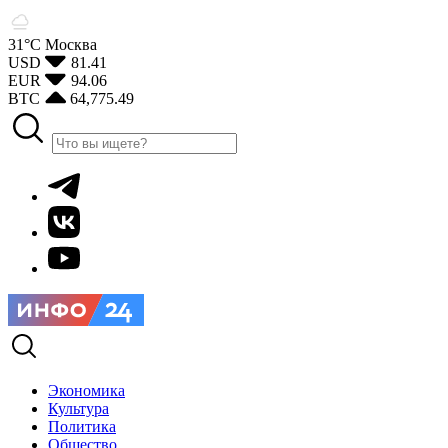
31°С
Москва
USD
81.41
EUR
94.06
BTC
64,775.49
Экономика
Культура
Политика
Общество