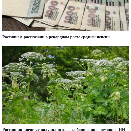
Россиянам рассказали о рекордном росте средней пенсии
Россиянин впервые получил штраф за борщевик с помощью ИИ