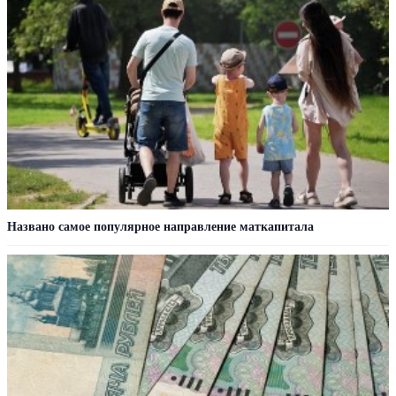
Названо самое популярное направление маткапитала