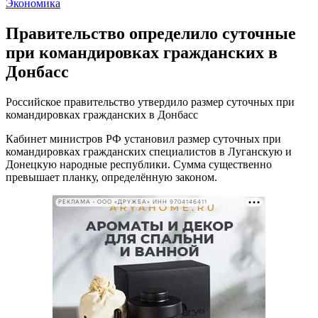
Экономика
Правительство определило суточные
при командировках гражданских в
Донбасс
Российское правительство утвердило размер суточных при
командировках гражданских в Донбасс
Кабинет министров РФ установил размер суточных при
командировках гражданских специалистов в Луганскую и
Донецкую народные республики. Сумма существенно
превышает планку, определённую законом.
РЕКЛАМА • ООО «ДРУЖБА» ИНН 9704146411