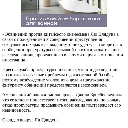
«Обвинений против китайского бизнесмена Лю Цяндуна в
связи с подозрениями в совершении преступления
сексуального характера выдвинуто не будет», — говорится в
сообщении прокуратуры со ссылкой на итоги «тщательного
расследования», проведенного властями округа в отношении
иностранца.
Пресс-служба прокуратуры пояснила, что в ходе следствия
возникли «серьезные проблемы с доказательной базой»,
поэтому возбуждение уголовного дела и предъявление
фигуранту обвинений представляется невозможным.
Американский адвокат миллиардера Джилл Брисбос заявила,
что ее клиент приветствует итоги расследования, поскольку
отказ прокуратуры предъявить обвинения подтверждает его
невиновность.
Скандал вокруг Ли Цяндуна