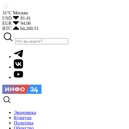
31°С
Москва
USD
81.41
EUR
94.06
BTC
64,260.51
Экономика
Культура
Политика
Общество