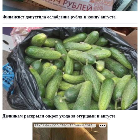
Финансист допустила ослабление рубля к концу августа
Дачникам раскрыли секрет ухода за огурцами в августе
РЕКЛАМА • ООО СТРОИТЕЛЬНЫЙ ТОРГОВЫЙ ДОМ «ПЕТРОВИЧ». ИНН: 7802348846