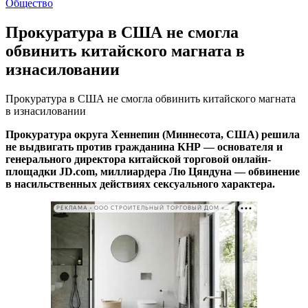
Общество
Прокуратура в США не смогла
обвинить китайского магната в
изнасиловании
Прокуратура в США не смогла обвинить китайского магната
в изнасиловании
Прокуратура округа Хеннепин (Миннесота, США) решила
не выдвигать против гражданина КНР — основателя и
генерального директора китайской торговой онлайн-
площадки JD.com, миллиардера Лю Цяндуна — обвинение
в насильственных действиях сексуального характера.
РЕКЛАМА • ООО СТРОИТЕЛЬНЫЙ ТОРГОВЫЙ ДОМ «ПЕТРОВИЧ». ИНН: 7802348846