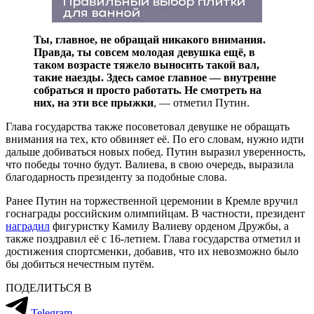
Ты, главное, не обращай никакого внимания.
Правда, ты совсем молодая девушка ещё, в
таком возрасте тяжело выносить такой вал,
такие наезды. Здесь самое главное — внутренне
собраться и просто работать. Не смотреть на
них, на эти все прыжки
, — отметил Путин.
Глава государства также посоветовал девушке не обращать
внимания на тех, кто обвиняет её. По его словам, нужно идти
дальше добиваться новых побед. Путин выразил уверенность,
что победы точно будут. Валиева, в свою очередь, выразила
благодарность президенту за подобные слова.
Ранее Путин на торжественной церемонии в Кремле вручил
госнаграды российским олимпийцам. В частности, президент
наградил
фигуристку Камилу Валиеву орденом Дружбы, а
также поздравил её с 16-летием. Глава государства отметил и
достижения спортсменки, добавив, что их невозможно было
бы добиться нечестным путём.
ПОДЕЛИТЬСЯ В
Telegram