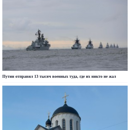
Путин отправил 13 тысяч военных туда, где их никто не жал