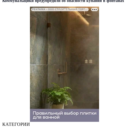
Коммунальщики предупредили об опасности купания в фонтанах
РЕКЛАМА • ООО СТРОИТЕЛЬНЫЙ ТОРГОВЫЙ ДОМ «ПЕТРОВИЧ». ИНН: 7802348846
КАТЕГОРИИ