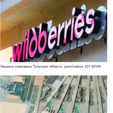
Украина атаковала Тульскую область, уничтожено 107 БПЛА