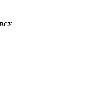
и ВСУ