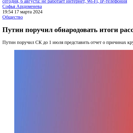
сегодня, 6 августа: не работает интернет, Wi-Fi, IP-телефония
Софья Арцименева
19:54 17 марта 2024
Общество
Путин поручил обнародовать итоги ра
Путин поручил СК до 1 июля представить отчет о причинах к