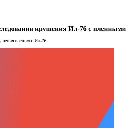
сследования крушения Ил-76 с пленным
рушения военного Ил-76