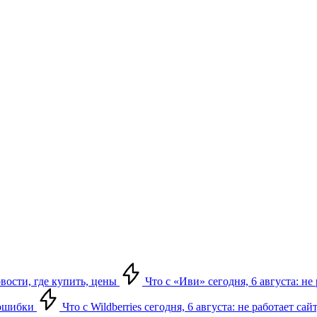
овости, где купить, цены
Что с «Иви» сегодня, 6 августа: н
, ошибки
Что с Wildberries сегодня, 6 августа: не работает сай