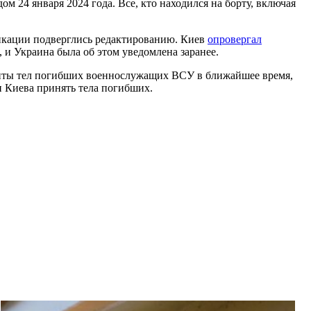
м 24 января 2024 года. Все, кто находился на борту, включая
ликации подверглись редактированию. Киев
опровергал
 и Украина была об этом уведомлена заранее.
енты тел погибших военнослужащих ВСУ в ближайшее время,
и Киева принять тела погибших.