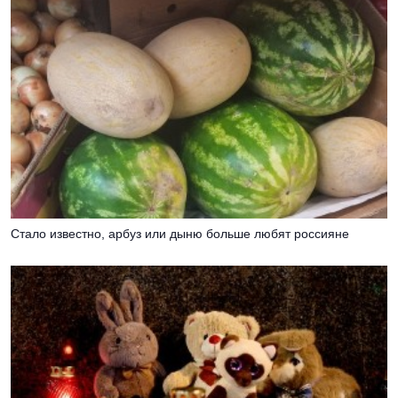
Стало известно, арбуз или дыню больше любят россияне