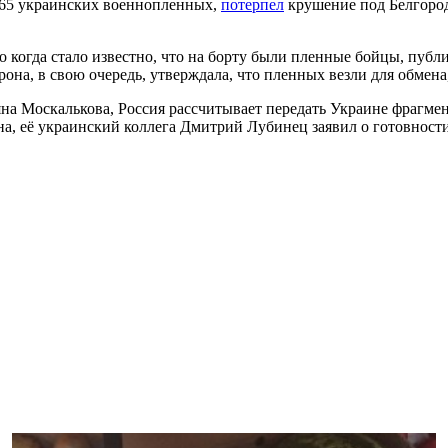
 65 украинских военнопленных,
потерпел
крушение под Белгородо
о когда стало известно, что на борту были пленные бойцы, пуб
она, в свою очередь, утверждала, что пленных везли для обмена,
на Москалькова, Россия рассчитывает передать Украине фрагм
на, её украинский коллега Дмитрий Лубинец заявил о готовност