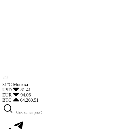
31°С
Москва
USD
81.41
EUR
94.06
BTC
64,260.51