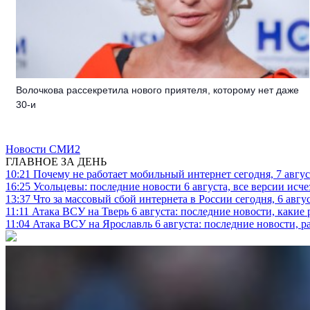
Волочкова рассекретила нового приятеля, которому нет даже
30-и
Новости СМИ2
ГЛАВНОЕ ЗА ДЕНЬ
10:21
Почему не работает мобильный интернет сегодня, 7 август
16:25
Усольцевы: последние новости 6 августа, все версии исч
13:37
Что за массовый сбой интернета в России сегодня, 6 авгу
11:11
Атака ВСУ на Тверь 6 августа: последние новости, какие р
11:04
Атака ВСУ на Ярославль 6 августа: последние новости, р