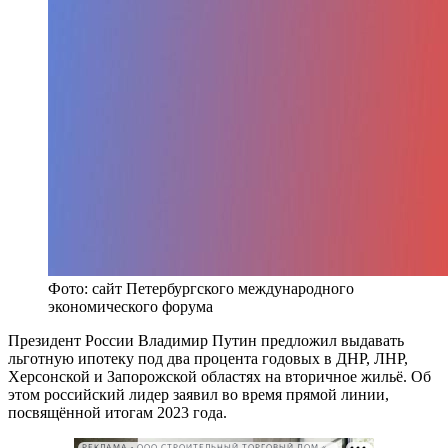
Фото: сайт Петербургского международного
экономического форума
Президент России Владимир Путин предложил выдавать
льготную ипотеку под два процента годовых в ДНР, ЛНР,
Херсонской и Запорожской областях на вторичное жильё. Об
этом российский лидер заявил во время прямой линии,
посвящённой итогам 2023 года.
РЕКЛАМА • ООО СТРОИТЕЛЬНЫЙ ТОРГОВЫЙ ДОМ «ПЕТРОВИЧ». ИНН: 7802348846