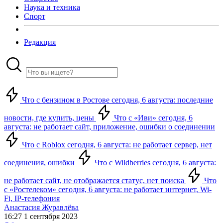
Наука и техника
Спорт
Редакция
Что с бензином в Ростове сегодня, 6 августа: последние
новости, где купить, цены
Что с «Иви» сегодня, 6
августа: не работает сайт, приложение, ошибки о соединении
Что с Roblox сегодня, 6 августа: не работает сервер, нет
соединения, ошибки
Что с Wildberries сегодня, 6 августа:
не работает сайт, не отображается статус, нет поиска
Что
с «Ростелеком» сегодня, 6 августа: не работает интернет, Wi-
Fi, IP-телефония
Анастасия Журавлёва
16:27 1 сентября 2023