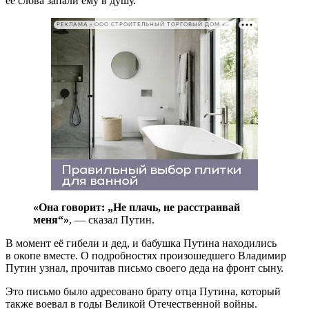
её слова запали ему в душу.
РЕКЛАМА • ООО СТРОИТЕЛЬНЫЙ ТОРГОВЫЙ ДОМ «ПЕТРОВИЧ». ИНН: 7802348846
«Она говорит: „Не плачь, не расстраивай
меня“»
, — сказал Путин.
В момент её гибели и дед, и бабушка Путина находились
в окопе вместе. О подробностях произошедшего Владимир
Путин узнал, прочитав письмо своего деда на фронт сыну.
Это письмо было адресовано брату отца Путина, который
также воевал в годы Великой Отечественной войны.