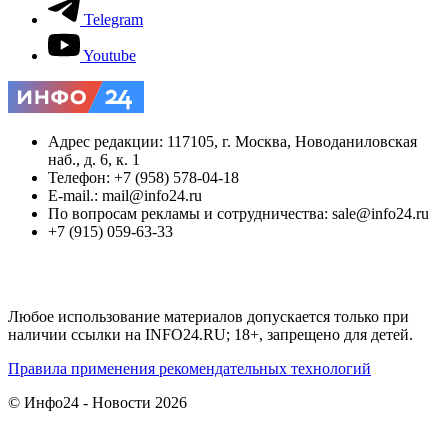
Telegram
Youtube
Адрес редакции: 117105, г. Москва, Новоданиловская
наб., д. 6, к. 1
Телефон: +7 (958) 578-04-18
E-mail.: mail@info24.ru
По вопросам рекламы и сотрудничества: sale@info24.ru
+7 (915) 059-63-33
Любое использование материалов допускается только при
наличии ссылки на INFO24.RU; 18+, запрещено для детей.
Правила применения рекомендательных технологий
© Инфо24 - Новости 2026