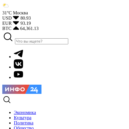
31°С
Москва
USD
80.93
EUR
93.19
BTC
64,361.13
Экономика
Культура
Политика
Общество