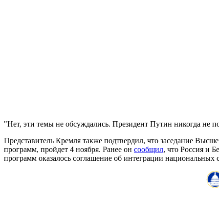
"Нет, эти темы не обсуждались. Президент Путин никогда не 
Представитель Кремля также подтвердил, что заседание Высшег
программ, пройдет 4 ноября. Ранее он
сообщил
, что
Россия и Б
программ оказалось соглашение об интеграции национальных 