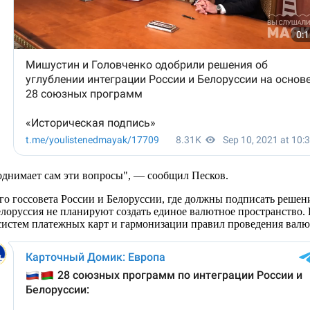
поднимает сам эти вопросы", — сообщил Песков.
о госсовета России и Белоруссии, где должны подписать решени
елоруссия не планируют создать единое валютное пространство
систем платежных карт и гармонизации правил проведения вал