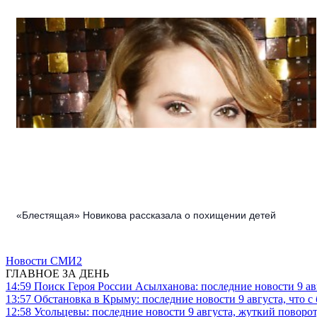
«Блестящая» Новикова рассказала о похищении детей
Новости СМИ2
ГЛАВНОЕ ЗА ДЕНЬ
14:59
Поиск Героя России Асылханова: последние новости 9 а
13:57
Обстановка в Крыму: последние новости 9 августа, что с
12:58
Усольцевы: последние новости 9 августа, жуткий поворот,