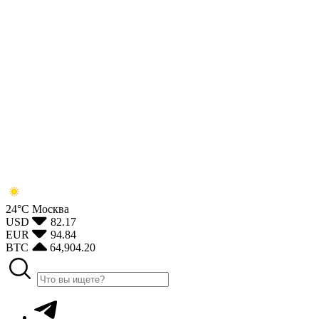
24°С
Москва
USD
82.17
EUR
94.84
BTC
64,904.20