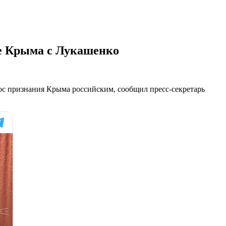
ие Крыма с Лукашенко
ос признания Крыма российским, сообщил пресс-секретарь