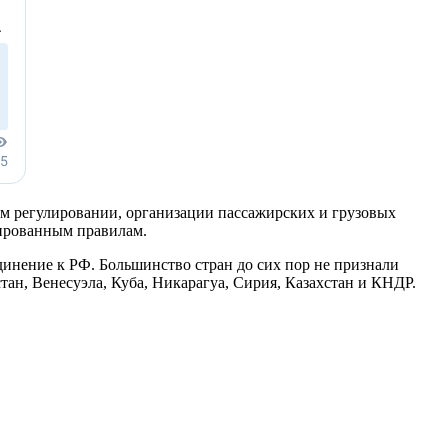
м регулировании, организации пассажирских и грузовых
цированным правилам.
динение к РФ. Большинство стран до сих пор не признали
ан, Венесуэла, Куба, Никарагуа, Сирия, Казахстан и КНДР.