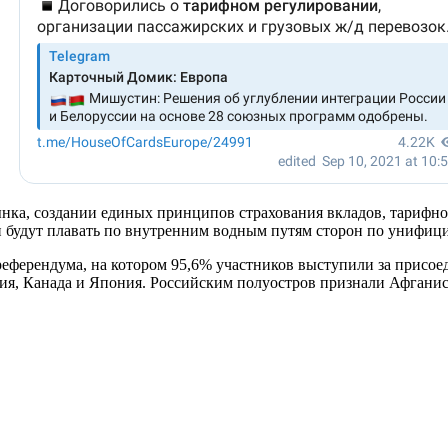
нка, создании единых принципов страхования вкладов, тарифно
ан будут плавать по внутренним водным путям сторон по унифи
 референдума, на котором 95,6% участников выступили за присое
я, Канада и Япония. Российским полуостров признали Афганист