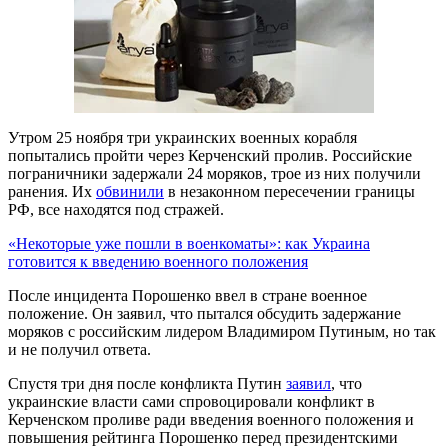
Утром 25 ноября три украинских военных корабля
попытались пройти через Керченский пролив. Российские
пограничники задержали 24 моряков, трое из них получили
ранения. Их
обвинили
в незаконном пересечении границы
РФ, все находятся под стражей.
«Некоторые уже пошли в военкоматы»: как Украина
готовится к введению военного положения
После инцидента Порошенко ввел в стране военное
положение. Он заявил, что пытался обсудить задержание
моряков с российским лидером Владимиром Путиным, но так
и не получил ответа.
Спустя три дня после конфликта Путин
заявил
, что
украинские власти сами спровоцировали конфликт в
Керченском проливе ради введения военного положения и
повышения рейтинга Порошенко перед президентскими