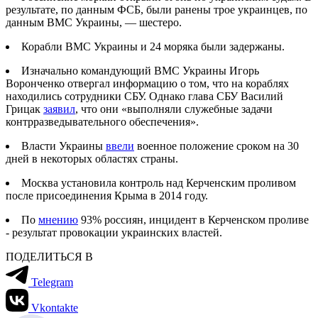
результате, по данным ФСБ, были ранены трое украинцев, по
данным ВМС Украины, — шестеро.
Корабли ВМС Украины и 24 моряка были задержаны.
Изначально командующий ВМС Украины Игорь
Воронченко отвергал информацию о том, что на кораблях
находились сотрудники СБУ. Однако глава СБУ Василий
Грицак
заявил
, что они «выполняли служебные задачи
контрразведывательного обеспечения».
Власти Украины
ввели
военное положение сроком на 30
дней в некоторых областях страны.
Москва установила контроль над Керченским проливом
после присоединения Крыма в 2014 году.
По
мнению
93% россиян, инцидент в Керченском проливе
- результат провокации украинских властей.
ПОДЕЛИТЬСЯ В
Telegram
Vkontakte