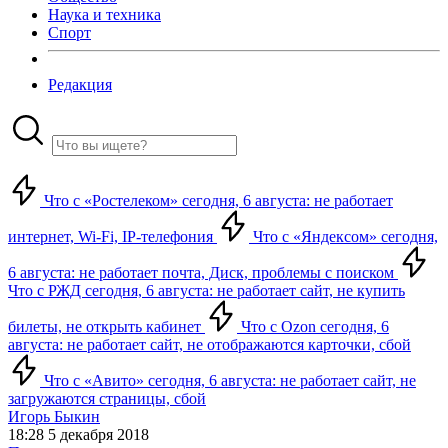
Наука и техника
Спорт
Редакция
Что с «Ростелеком» сегодня, 6 августа: не работает
интернет, Wi-Fi, IP-телефония
Что с «Яндексом» сегодня,
6 августа: не работает почта, Диск, проблемы с поиском
Что с РЖД сегодня, 6 августа: не работает сайт, не купить
билеты, не открыть кабинет
Что с Ozon сегодня, 6
августа: не работает сайт, не отображаются карточки, сбой
Что с «Авито» сегодня, 6 августа: не работает сайт, не
загружаются страницы, сбой
Игорь Быкин
18:28 5 декабря 2018