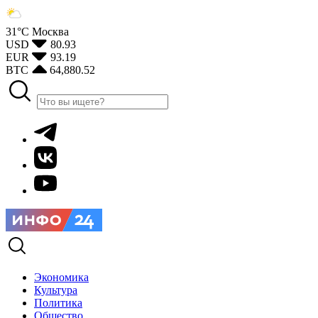
31°С
Москва
USD
80.93
EUR
93.19
BTC
64,880.52
Экономика
Культура
Политика
Общество