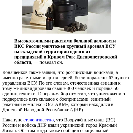
Высокоточными ракетами большой дальности
ВКС России уничтожен крупный арсенал ВСУ
на складской территории одного из
предприятий в Кривом Роге Днепропетровской
области
, — поведал он.
Конашенков также заявил, что российскими войсками, а
именно ракетными и артиллерией, были поражены 62 пункта
управления ВСУ. По его словам, отечественная авиация к
тому же ликвидировала свыше 300 человек и порядка 50
единиц техники. Генерал-майор отметил, что уничтожению
подверглись пять складов с боеприпасами, зенитный
ракетный комплекс «Оса-АКМ», который находился в
Донецкой Народной Республике (ДНР).
Накануне
стало известно
, что Вооружённые силы (ВС)
России и войска ДНР взяли украинский город Красный
Лиман. Об этом тогда также сообщил официальный