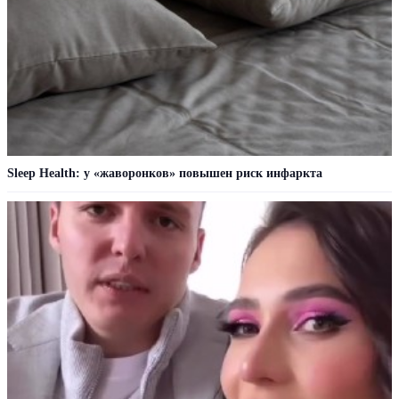
Sleep Health: у «жаворонков» повышен риск инфаркта