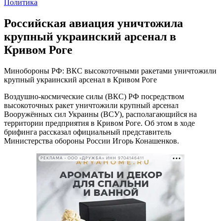
Политика
Российская авиация уничтожила
крупный украинский арсенал в
Кривом Роге
Минобороны РФ: ВКС высокоточными ракетами уничтожили
крупный украинский арсенал в Кривом Роге
Воздушно-космические силы (ВКС) РФ посредством
высокоточных ракет уничтожили крупный арсенал
Вооружённых сил Украины (ВСУ), располагающийся на
территории предприятия в Кривом Роге. Об этом в ходе
брифинга рассказал официальный представитель
Министерства обороны России Игорь Конашенков.
РЕКЛАМА • ООО «ДРУЖБА» ИНН 9704146411