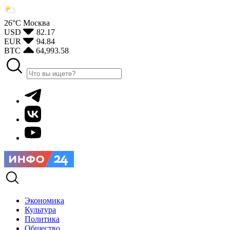
26°С
Москва
USD
82.17
EUR
94.84
BTC
64,993.58
Экономика
Культура
Политика
Общество