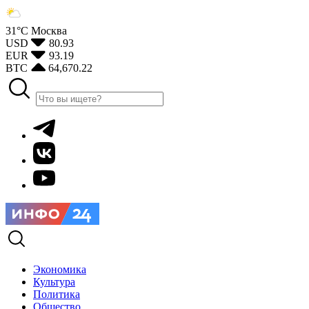
31°С
Москва
USD
80.93
EUR
93.19
BTC
64,670.22
Экономика
Культура
Политика
Общество