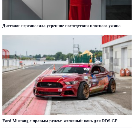
Диетолог перечислила утренние последствия плотного ужина
Ford Mustang с правым рулем: железный конь для RDS GP