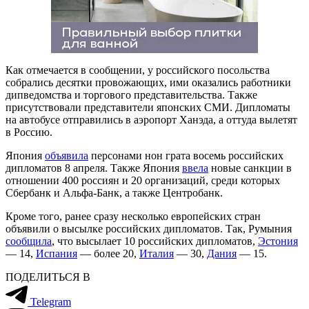
Как отмечается в сообщении, у российского посольства
собрались десятки провожающих, ими оказались работники
дипведомства и торгового представительства. Также
присутствовали представители японских СМИ. Дипломаты
на автобусе отправились в аэропорт Ханэда, а оттуда вылетят
в Россию.
Япония
объявила
персонами нон грата восемь российских
дипломатов 8 апреля. Также Япония
ввела
новые санкции в
отношении 400 россиян и 20 организаций, среди которых
Сбербанк и Альфа-Банк, а также Центробанк.
Кроме того, ранее сразу несколько европейских стран
объявили о высылке российских дипломатов. Так, Румыния
сообщила
, что высылает 10 российских дипломатов,
Эстония
— 14,
Испания
— более 20,
Италия
— 30,
Дания
— 15.
ПОДЕЛИТЬСЯ В
Telegram