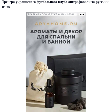
Тренера украинского футбольного клуба оштрафовали за русский
язык
РЕКЛАМА • ООО «ДРУЖБА» ИНН 9704146411