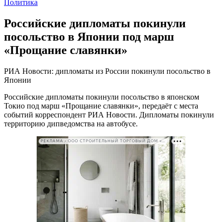
Политика
Российские дипломаты покинули
посольство в Японии под марш
«Прощание славянки»
РИА Новости: дипломаты из России покинули посольство в
Японии
Российские дипломаты покинули посольство в японском
Токио под марш «Прощание славянки», передаёт с места
событий корреспондент РИА Новости. Дипломаты покинули
территорию дипведомства на автобусе.
РЕКЛАМА • ООО СТРОИТЕЛЬНЫЙ ТОРГОВЫЙ ДОМ «ПЕТРОВИЧ». ИНН: 7802348846