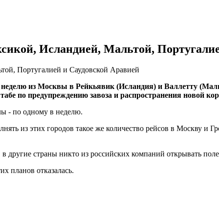
сикой, Исландией, Мальтой, Португали
ьтой, Португалией и Саудовской Аравией
неделю из Москвы в Рейкьявик (Исландия) и Валлетту (Мальт
табе по предупреждению завоза и распространения новой ко
ы - по одному в неделю.
нять из этих городов такое же количество рейсов в Москву и 
, в другие страны никто из российских компаний открывать поле
их планов отказалась.