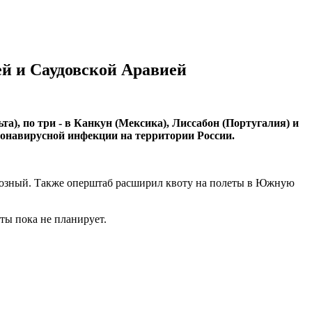
ей и Саудовской Аравией
а), по три - в Канкун (Мексика), Лиссабон (Португалия) и
ронавирусной инфекции на территории России.
Грозный. Также оперштаб расширил квоту на полеты в Южную
ты пока не планирует.