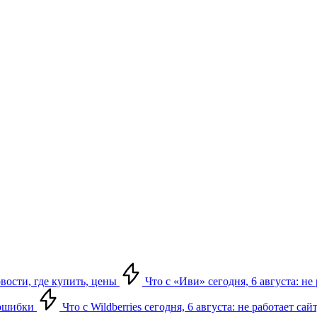
овости, где купить, цены
Что с «Иви» сегодня, 6 августа: н
, ошибки
Что с Wildberries сегодня, 6 августа: не работает сай