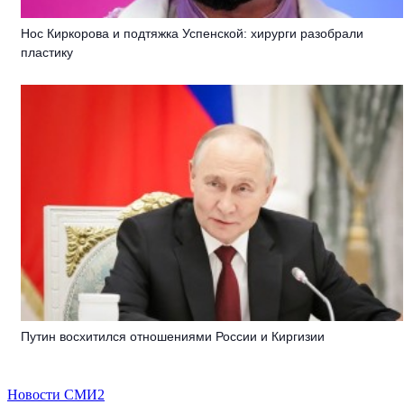
Нос Киркорова и подтяжка Успенской: хирурги разобрали
пластику
Путин восхитился отношениями России и Киргизии
Новости СМИ2