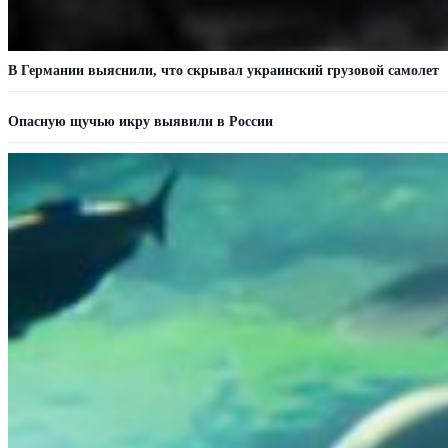
В Германии выяснили, что скрывал украинский грузовой самолет
Опасную щучью икру выявили в России