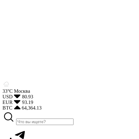
33°С
Москва
USD
80.93
EUR
93.19
BTC
64,364.13