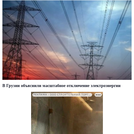
В Грузии объяснили масштабное отключение электроэнергии
РЕКЛАМА • ООО СТРОИТЕЛЬНЫЙ ТОРГОВЫЙ ДОМ «ПЕТРОВИЧ». ИНН: 7802348846