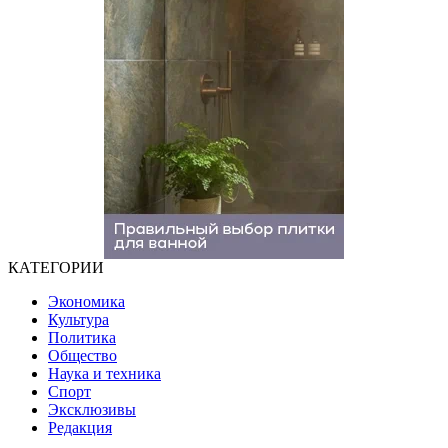
КАТЕГОРИИ
Экономика
Культура
Политика
Общество
Наука и техника
Спорт
Эксклюзивы
Редакция