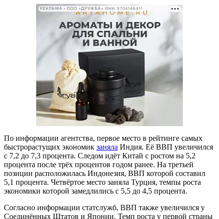
РЕКЛАМА • ООО «ДРУЖБА» ИНН 9704146411
По информации агентства, первое место в рейтинге самых
быстрорастущих экономик
заняла
Индия. Её ВВП увеличился
с 7,2 до 7,3 процента. Следом идёт Китай с ростом на 5,2
процента после трёх процентов годом ранее. На третьей
позиции расположилась Индонезия, ВВП которой составил
5,1 процента. Четвёртое место заняла Турция, темпы роста
экономики которой замедлились с 5,5 до 4,5 процента.
Согласно информации статслужб, ВВП также увеличился у
Соединённых Штатов и Японии. Темп роста у первой страны