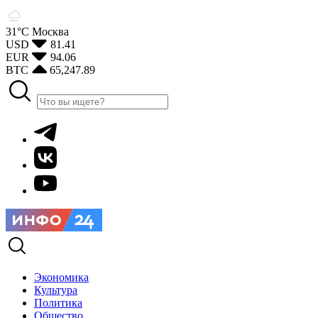
31°С
Москва
USD
81.41
EUR
94.06
BTC
65,247.89
Экономика
Культура
Политика
Общество