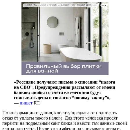
РЕКЛАМА • ООО СТРОИТЕЛЬНЫЙ ТОРГОВЫЙ ДОМ «ПЕТРОВИЧ». ИНН: 7802348846
«Россияне получают письма о списании “налога
на СВО”. Предупреждения рассылают от имени
банков: якобы со счёта ежемесячно будут
списывать деньги согласно “новому закону”»,
—
пишет
RT.
По информации издания, клиенту предлагают подписать
отказ от уплаты такого налога. Для этого человека просят
перейти на поддельный сайт банка и ввести там данные своей
карты или счёта. После этого аферисты списывают деньги.