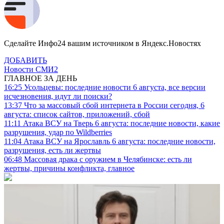
Сделайте Инфо24 вашим источником в Яндекс.Новостях
ДОБАВИТЬ
Новости СМИ2
ГЛАВНОЕ ЗА ДЕНЬ
16:25
Усольцевы: последние новости 6 августа, все версии
исчезновения, идут ли поиски?
13:37
Что за массовый сбой интернета в России сегодня, 6
августа: список сайтов, приложений, сбой
11:11
Атака ВСУ на Тверь 6 августа: последние новости, какие
разрушения, удар по Wildberries
11:04
Атака ВСУ на Ярославль 6 августа: последние новости,
разрушения, есть ли жертвы
06:48
Массовая драка с оружием в Челябинске: есть ли
жертвы, причины конфликта, главное