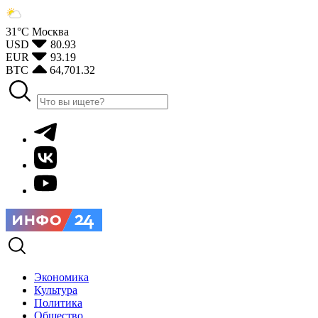
31°С
Москва
USD
80.93
EUR
93.19
BTC
64,701.32
Экономика
Культура
Политика
Общество