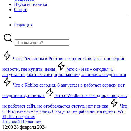
Наука и техника
Спорт
Редакция
Что с бензином в Ростове сегодня, 6 августа: последние
новости, где купить, цены
Что с «Иви» сегодня, 6
августа: не работает сайт, приложение, ошибки о соединении
Что с Roblox сегодня, 6 августа: не работает сервер, нет
соединения, ошибки
Что с Wildberries сегодня, 6 августа:
не работает сайт, не отображается статус, нет поиска
Что
с «Ростелеком» сегодня, 6 августа: не работает интернет, Wi-
Fi, IP-телефония
Николай Шевченко
12:08 28 февраля 2024