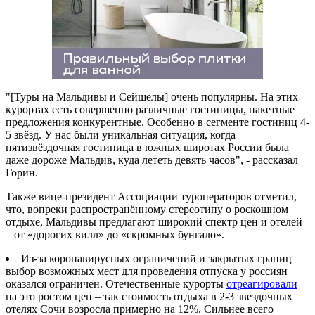
"[Туры на Мальдивы и Сейшелы] очень популярны. На этих
курортах есть совершенно различные гостиницы, пакетные
предложения конкурентные. Особенно в сегменте гостиниц 4-
5 звёзд. У нас были уникальная ситуация, когда
пятизвёздочная гостиница в южных широтах России была
даже дороже Мальдив, куда лететь девять часов", - рассказал
Горин.
Также вице-президент Ассоциации туроператоров отметил,
что, вопреки распространённому стереотипу о роскошном
отдыхе, Мальдивы предлагают широкий спектр цен и отелей
– от «дорогих вилл» до «скромных бунгало».
Из-за коронавирусных ограничений и закрытых границ
выбор возможных мест для проведения отпуска у россиян
оказался ограничен. Отечественные курорты
отреагировали
на это ростом цен – так стоимость отдыха в 2-3 звездочных
отелях Сочи возросла примерно на 12%. Сильнее всего