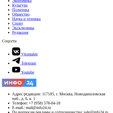
Экономика
Культура
Политика
Общество
Наука и техника
Спорт
Эксклюзивы
Редакция
Соцсети
Vkontakte
Telegram
Youtube
Адрес редакции: 117105, г. Москва, Новоданиловская
наб., д. 6, к. 1
Телефон: +7 (958) 578-04-18
E-mail.: mail@info24.ru
По вопросам рекламы и сотрудничества: sale@info24.ru