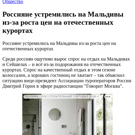
Общество
Россияне устремились на Мальдивы
из-за роста цен на отечественных
курортах
Россияне устремились на Мальдивы из-за роста цен на
отечественных курортах
Среди россиян ощутимо вырос спрос на отдых на Мальдивах
и Сейшелах – и всё из-за подорожания на отечественных
курортах. Спрос на качественный отдых в этом сезоне
колоссален, а хороших гостиниц не хватает – так объяснил
ситуацию вице-президент Ассоциации туроператоров России
Дмитрий Горин в эфире радиостанции "Говорит Москва".
РЕКЛАМА • ООО СТРОИТЕЛЬНЫЙ ТОРГОВЫЙ ДОМ «ПЕТРОВИЧ». ИНН: 7802348846