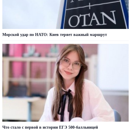
Морской удар по НАТО: Киев теряет важный маршрут
Что стало с первой в истории ЕГЭ 500-балльницей