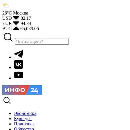
26°С
Москва
USD
82.17
EUR
94.84
BTC
65,039.06
Экономика
Культура
Политика
Общество