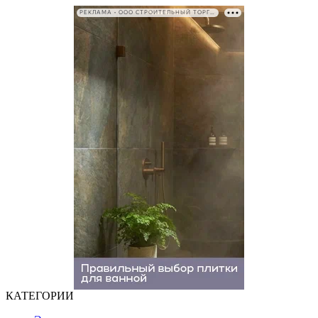
РЕКЛАМА • ООО СТРОИТЕЛЬНЫЙ ТОРГОВЫЙ ДОМ «ПЕТРОВИЧ». ИНН: 7802348846
КАТЕГОРИИ