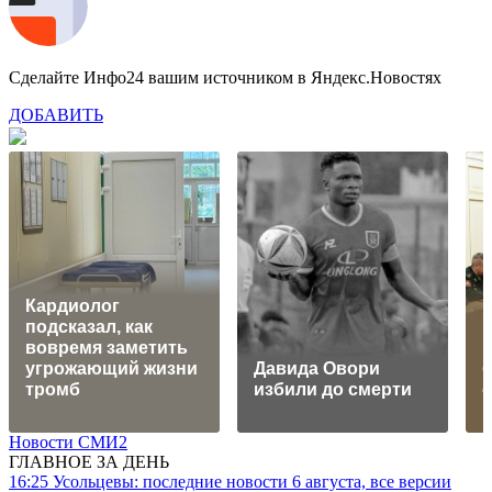
Сделайте Инфо24 вашим источником в Яндекс.Новостях
ДОБАВИТЬ
Кардиолог
подсказал, как
вовремя заметить
угрожающий жизни
Давида Овори
тромб
избили до смерти
Новости СМИ2
ГЛАВНОЕ ЗА ДЕНЬ
16:25
Усольцевы: последние новости 6 августа, все версии