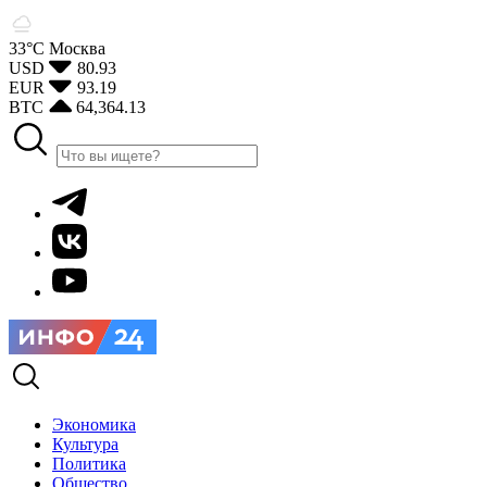
33°С
Москва
USD
80.93
EUR
93.19
BTC
64,364.13
Экономика
Культура
Политика
Общество