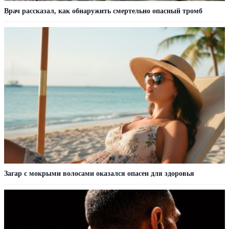
Врач рассказал, как обнаружить смертельно опасный тромб
Загар с мокрыми волосами оказался опасен для здоровья