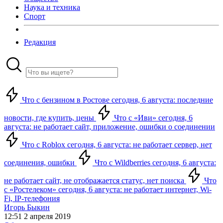
Наука и техника
Спорт
Редакция
Что с бензином в Ростове сегодня, 6 августа: последние
новости, где купить, цены
Что с «Иви» сегодня, 6
августа: не работает сайт, приложение, ошибки о соединении
Что с Roblox сегодня, 6 августа: не работает сервер, нет
соединения, ошибки
Что с Wildberries сегодня, 6 августа:
не работает сайт, не отображается статус, нет поиска
Что
с «Ростелеком» сегодня, 6 августа: не работает интернет, Wi-
Fi, IP-телефония
Игорь Быкин
12:51 2 апреля 2019