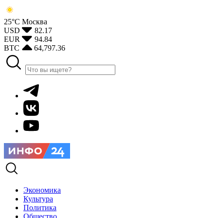
25°С
Москва
USD
82.17
EUR
94.84
BTC
64,797.36
Экономика
Культура
Политика
Общество