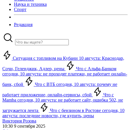
Наука и техника
Спорт
Редакция
Ситуация с топливом на Кубани 10 августа: Краснодар,
Сочи, Геленджик, Адлер, цены
Что с Альфа-Банком
сегодня, 10 августа: не проходят платежи, не работает онлайн-
банк, сбой
Что с ВТБ сегодня, 10 августа: почему не
работает приложение, онлайн-сервисы, сбой
Что с
Mamba сегодня, 10 августа: не работает сайт, ошибка 502, не
загружается лента
Что с бензином в Ростове сегодня, 10
августа: последние новости, где купить, цены
Виктория Розова
10:30 9 сентября 2025